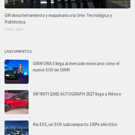
GM dona herramienta y maquinaria a la Univ. Tecnológica y
Politécnica
5 AGO, 2026
LANZAMIENTOS
GWM ORA 5 llega al mercado mexicano como el
nuevo SUV de GWM
INFINITI QX65 AUTOGRAPH 2027 llega a México
Kia EV3, un SUV subcompacto 100% eléctrico