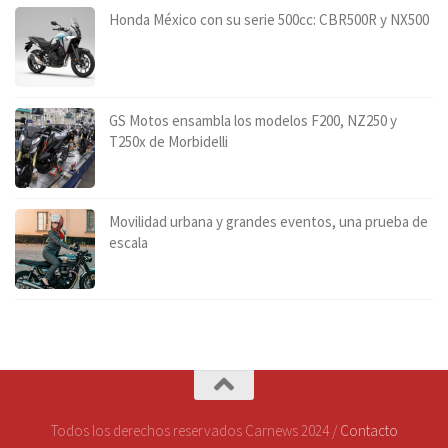
Honda México con su serie 500cc: CBR500R y NX500
GS Motos ensambla los modelos F200, NZ250 y
T250x de Morbidelli
Movilidad urbana y grandes eventos, una prueba de
escala
Todos los derechos reservados Carnews 2024 /
Contacto