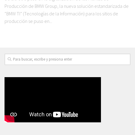
Producción de BMW Group, la nueva solución estandarizada de
“BMW TI” (Tecnologías de la Información) para los sitios de
producción se puso en...