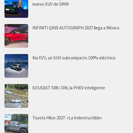
nuevo SUV de GWM
INFINITI QX65 AUTOGRAPH 2027 llega a México
Kia EV3, un SUV subcompacto 100% eléctrico
SOUEAST S08 i-DM, la PHEV inteligente
Toyota Hilux 2027: «La Indestructible»