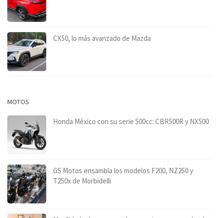
CX50, lo más avanzado de Mazda
MOTOS
Honda México con su serie 500cc: CBR500R y NX500
GS Motos ensambla los modelos F200, NZ250 y
T250x de Morbidelli