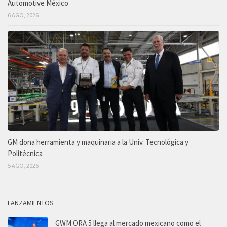
Automotive México
6 AGO, 2026
GM dona herramienta y maquinaria a la Univ. Tecnológica y
Politécnica
5 AGO, 2026
LANZAMIENTOS
GWM ORA 5 llega al mercado mexicano como el