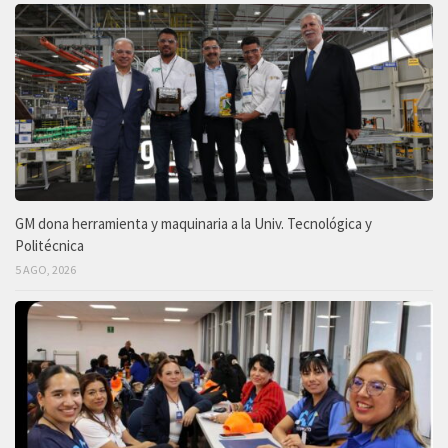
GM dona herramienta y maquinaria a la Univ. Tecnológica y
Politécnica
5 AGO, 2026