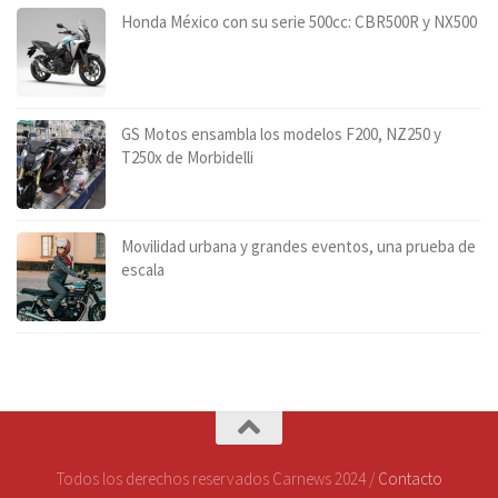
Honda México con su serie 500cc: CBR500R y NX500
GS Motos ensambla los modelos F200, NZ250 y
T250x de Morbidelli
Movilidad urbana y grandes eventos, una prueba de
escala
Todos los derechos reservados Carnews 2024 /
Contacto