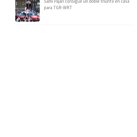
Sami Pajari consigue un doble triunfo en casa
para TGR-WRT