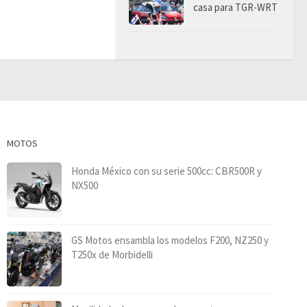
casa para TGR-WRT
MOTOS
Honda México con su serie 500cc: CBR500R y
NX500
GS Motos ensambla los modelos F200, NZ250 y
T250x de Morbidelli