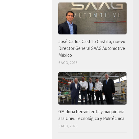
José Carlos Castillo Castillo, nuevo
Director General SAAG Automotive
México
6 AGO, 2026
GM dona herramienta y maquinaria
a la Univ. Tecnológica y Politécnica
5 AGO, 2026