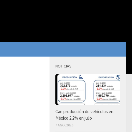
NOTICIAS
Cae producción de vehículos en
México 2.2% en julio
7 AGO, 2026