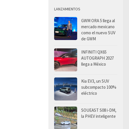
LANZAMIENTOS
GWM ORA 5 llega al
mercado mexicano
como el nuevo SUV
de GWM
INFINITI QX65
AUTOGRAPH 2027
llega a México
Kia EV3, un SUV
subcompacto 100%
eléctrico
SOUEAST S08 i-DM,
la PHEV inteligente