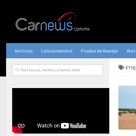
Noticias
Lanzamientos
Prueba de Manejo
Mot
ETI