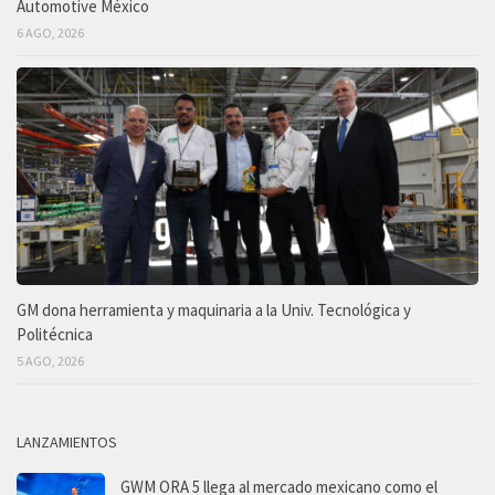
Automotive México
6 AGO, 2026
GM dona herramienta y maquinaria a la Univ. Tecnológica y
Politécnica
5 AGO, 2026
LANZAMIENTOS
GWM ORA 5 llega al mercado mexicano como el