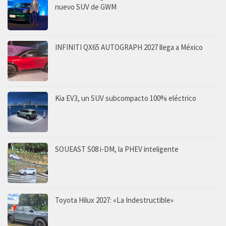
nuevo SUV de GWM
INFINITI QX65 AUTOGRAPH 2027 llega a México
Kia EV3, un SUV subcompacto 100% eléctrico
SOUEAST S08 i-DM, la PHEV inteligente
Toyota Hilux 2027: «La Indestructible»