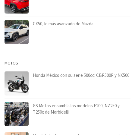
CX50, lo más avanzado de Mazda
MOTOS
Honda México con su serie 500cc: CBR500R y NX500
GS Motos ensambla los modelos F200, NZ250 y
T250x de Morbidelli