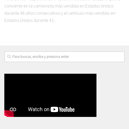
convierte en la camioneta más vendida en Estados Unidos
durante 46 años consecutivos y el vehículo más vendido en
Estados Unidos durante 41...