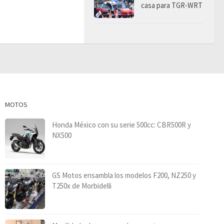
casa para TGR-WRT
MOTOS
Honda México con su serie 500cc: CBR500R y
NX500
GS Motos ensambla los modelos F200, NZ250 y
T250x de Morbidelli