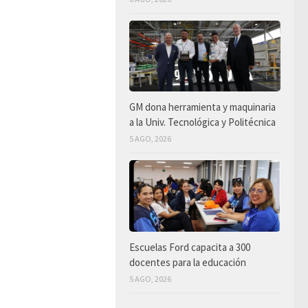
GM dona herramienta y maquinaria
a la Univ. Tecnológica y Politécnica
5 AGO, 2026
Escuelas Ford capacita a 300
docentes para la educación
5 AGO, 2026