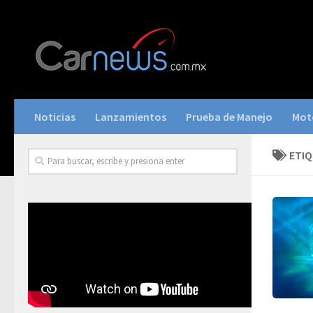
Noticias
Lanzamientos
Prueba de Manejo
Mot
ETI