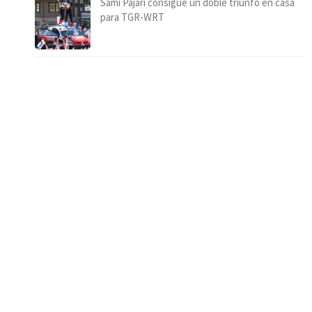
Sami Pajari consigue un doble triunfo en casa
para TGR-WRT