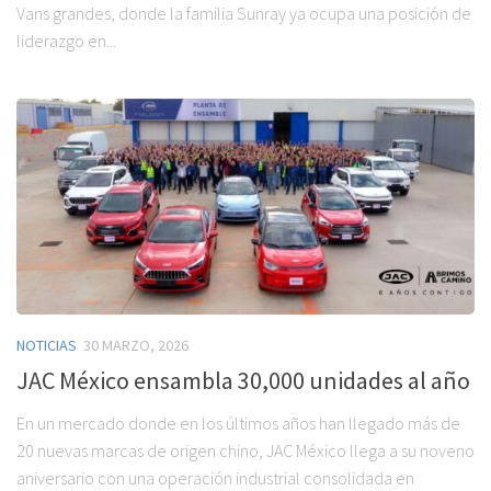
Vans grandes, donde la familia Sunray ya ocupa una posición de
liderazgo en...
NOTICIAS
30 MARZO, 2026
JAC México ensambla 30,000 unidades al año
En un mercado donde en los últimos años han llegado más de
20 nuevas marcas de origen chino, JAC México llega a su noveno
aniversario con una operación industrial consolidada en