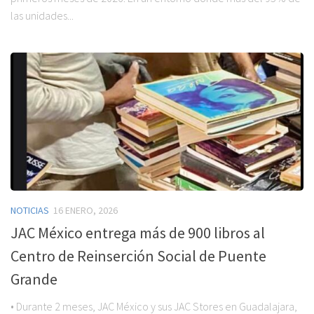
las unidades...
NOTICIAS
16 ENERO, 2026
JAC México entrega más de 900 libros al
Centro de Reinserción Social de Puente
Grande
• Durante 2 meses, JAC México y sus JAC Stores en Guadalajara,