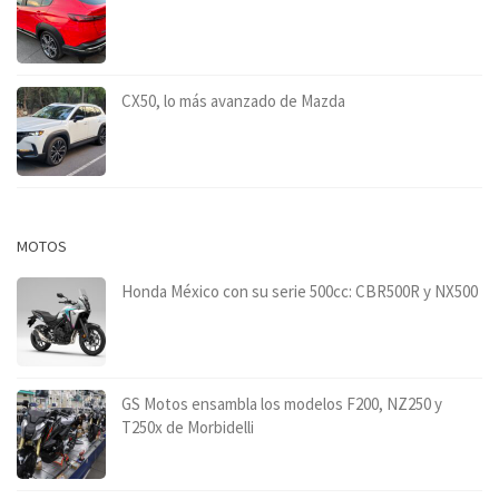
CX50, lo más avanzado de Mazda
MOTOS
Honda México con su serie 500cc: CBR500R y NX500
GS Motos ensambla los modelos F200, NZ250 y
T250x de Morbidelli