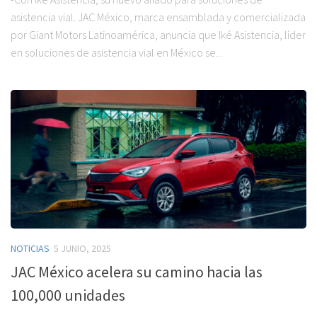
asistencia vial. JAC México, marca ensamblada y comercializada
por Giant Motors Latinoamérica, anuncia que Iké Asistencia, líder
en soluciones de asistencia vial en México se...
NOTICIAS
5 JUNIO, 2025
JAC México acelera su camino hacia las
100,000 unidades