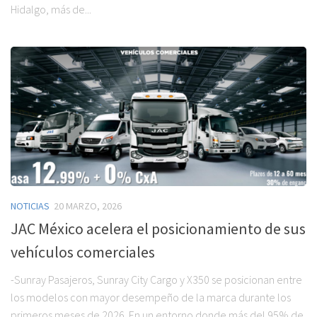
Hidalgo, más de...
NOTICIAS
20 MARZO, 2026
JAC México acelera el posicionamiento de sus
vehículos comerciales
-Sunray Pasajeros, Sunray City Cargo y X350 se posicionan entre
los modelos con mayor desempeño de la marca durante los
primeros meses de 2026. En un entorno donde más del 95% de