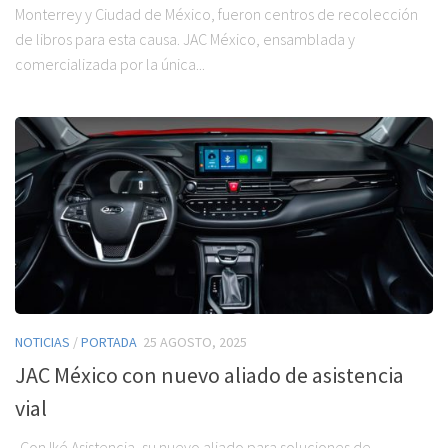
Monterrey y Ciudad de México, fueron centros de recolección
de libros para esta causa. JAC México, ensamblada y
comercializada por la única...
NOTICIAS
/
PORTADA
25 AGOSTO, 2025
JAC México con nuevo aliado de asistencia
vial
-Con Iké Asistencia, su nuevo aliado para soluciones de