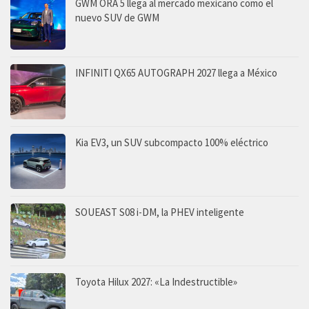
GWM ORA 5 llega al mercado mexicano como el
nuevo SUV de GWM
INFINITI QX65 AUTOGRAPH 2027 llega a México
Kia EV3, un SUV subcompacto 100% eléctrico
SOUEAST S08 i-DM, la PHEV inteligente
Toyota Hilux 2027: «La Indestructible»