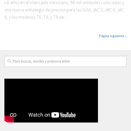
• 8 años en el mercado mexicano, 90 mil unidades colocadas y
una nueva estrategia de precios para las SUVs JAC 2, JAC 4, JAC
6, y los modelos T6, T8, y T9 de...
Página siguiente »