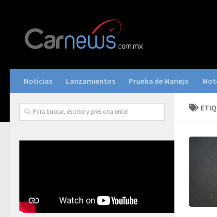
Noticias
Lanzamientos
Prueba de Manejo
Mot
ETI