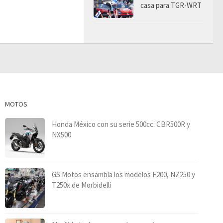
casa para TGR-WRT
MOTOS
Honda México con su serie 500cc: CBR500R y
NX500
GS Motos ensambla los modelos F200, NZ250 y
T250x de Morbidelli