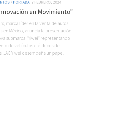
ENTOS
/
PORTADA
7 FEBRERO, 2024
Innovación en Movimiento”
rs, marca líder en la venta de autos
os en México, anuncia la presentación
eva submarca “Yiwei” representando
nto de vehículos eléctricos de
s. JAC Yiwei desempeña un papel