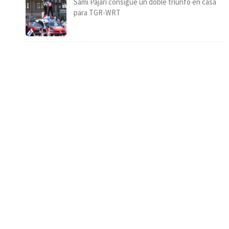
Sami Pajari consigue un doble triunfo en casa
para TGR-WRT