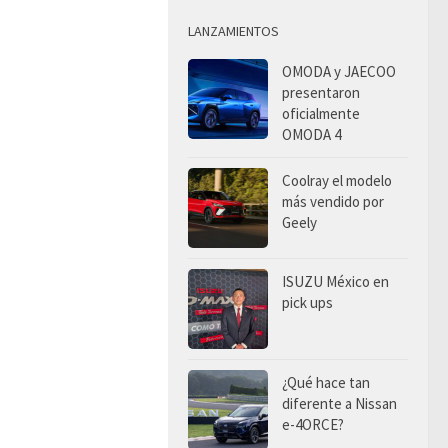
LANZAMIENTOS
OMODA y JAECOO
presentaron
oficialmente
OMODA 4
Coolray el modelo
más vendido por
Geely
ISUZU México en
pick ups
¿Qué hace tan
diferente a Nissan
e-4ORCE?