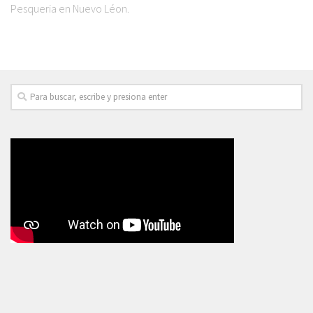
Pesqueria en Nuevo Léon.