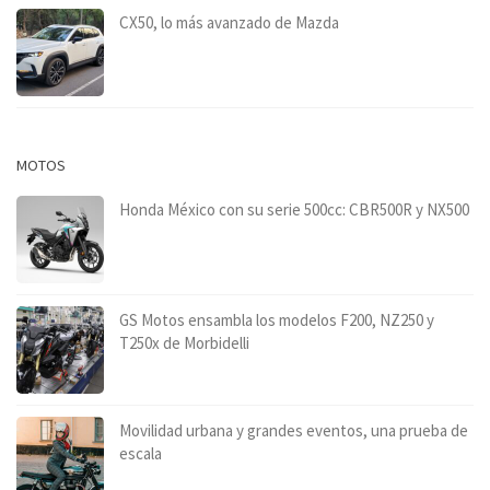
CX50, lo más avanzado de Mazda
MOTOS
Honda México con su serie 500cc: CBR500R y NX500
GS Motos ensambla los modelos F200, NZ250 y
T250x de Morbidelli
Movilidad urbana y grandes eventos, una prueba de
escala