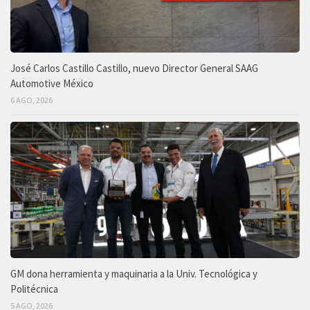
José Carlos Castillo Castillo, nuevo Director General SAAG
Automotive México
6 AGO, 2026
GM dona herramienta y maquinaria a la Univ. Tecnológica y
Politécnica
5 AGO, 2026