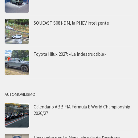
SOUEAST S08 i-DM, la PHEV inteligente
Toyota Hilux 2027: «La Indestructible»
AUTOMOVILISMO
Calendario ABB FIA Fórmula E World Championship
2026/27
Una vuelta por Le Mans, sin salir de Dearborn