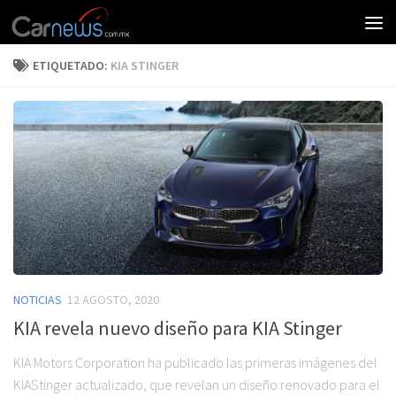
ETIQUETADO:
KIA STINGER
NOTICIAS
12 AGOSTO, 2020
KIA revela nuevo diseño para KIA Stinger
KIA Motors Corporation ha publicado las primeras imágenes del
KIAStinger actualizado, que revelan un diseño renovado para el