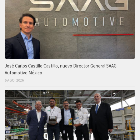
José Carlos Castillo Castillo, nuevo Director General SAAG
Automotive México
6 AGO, 2026