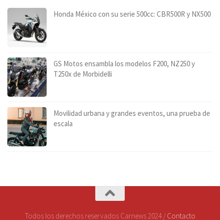
Honda México con su serie 500cc: CBR500R y NX500
GS Motos ensambla los modelos F200, NZ250 y
T250x de Morbidelli
Movilidad urbana y grandes eventos, una prueba de
escala
Todos los derechos reservados Carnews 2024 /
Contacto