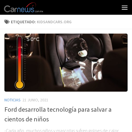
ETIQUETADO:
KIDSANDCARS.ORG
NOTICIAS
21 JUNIO, 2021
Ford desarrolla tecnología para salvar a
cientos de niños
-Cada año, muchos niños y mascotas sufren golpes de calor