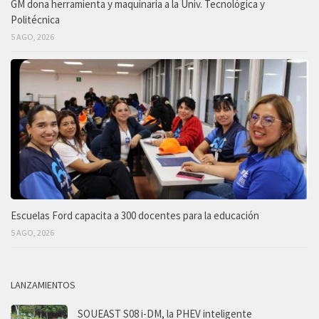
GM dona herramienta y maquinaria a la Univ. Tecnológica y
Politécnica
5 AGO, 2026
Escuelas Ford capacita a 300 docentes para la educación
5 AGO, 2026
LANZAMIENTOS
SOUEAST S08 i-DM, la PHEV inteligente