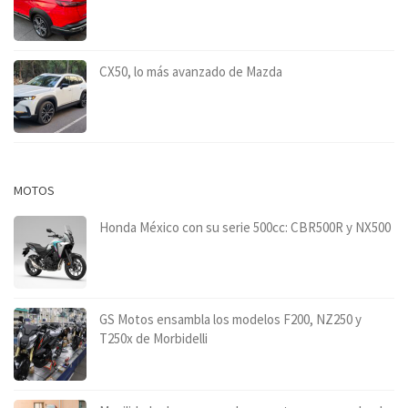
CX50, lo más avanzado de Mazda
MOTOS
Honda México con su serie 500cc: CBR500R y NX500
GS Motos ensambla los modelos F200, NZ250 y
T250x de Morbidelli