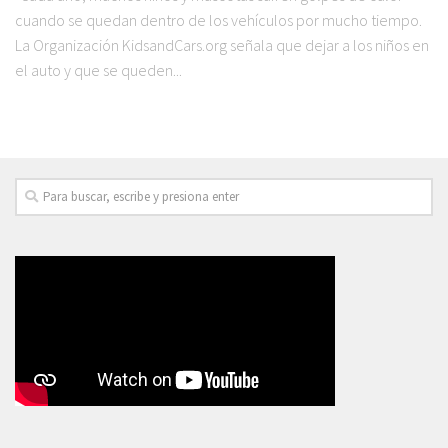
cuando se quedan dentro de los vehículos por mucho tiempo.
La Organización KidsandCars.org señala que dejar a los niños en
el auto y que se queden...