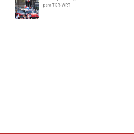
para TGR-WRT