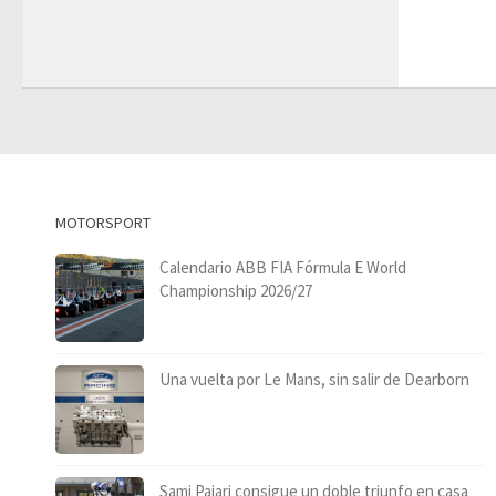
MOTORSPORT
Calendario ABB FIA Fórmula E World
Championship 2026/27
Una vuelta por Le Mans, sin salir de Dearborn
Sami Pajari consigue un doble triunfo en casa