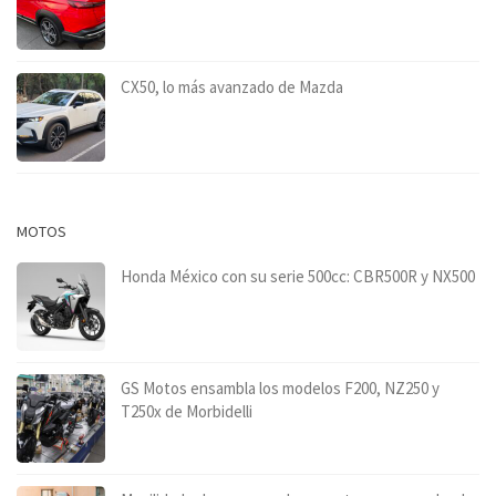
CX50, lo más avanzado de Mazda
MOTOS
Honda México con su serie 500cc: CBR500R y NX500
GS Motos ensambla los modelos F200, NZ250 y
T250x de Morbidelli