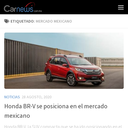
ETIQUETADO:
MERCADO MEXICANO
NOTICIAS
28 AGOSTO, 2020
Honda BR-V se posiciona en el mercado
mexicano
Honda BR-V, la SUV compacta que se ha ido posicionando en el