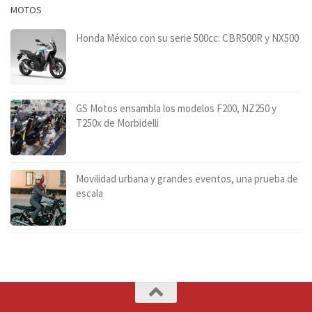
MOTOS
Honda México con su serie 500cc: CBR500R y NX500
GS Motos ensambla los modelos F200, NZ250 y
T250x de Morbidelli
Movilidad urbana y grandes eventos, una prueba de
escala