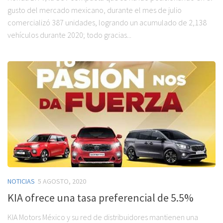
gusto del mercado mexicano, durante el mes de julio
comercializó 387 unidades, logrando un acumulado de 2,138
vehículos durante 2020; todo gracias...
NOTICIAS
5 AGOSTO, 2020
KIA ofrece una tasa preferencial de 5.5%
KIA Motors México y su red de distribuidores mantienen una