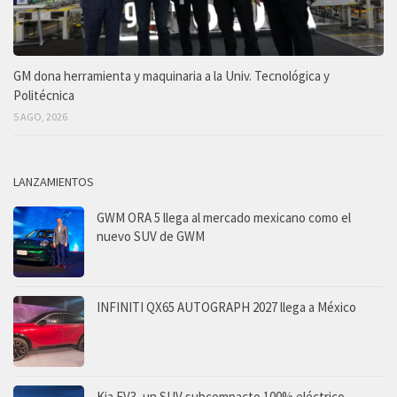
GM dona herramienta y maquinaria a la Univ. Tecnológica y
Politécnica
5 AGO, 2026
LANZAMIENTOS
GWM ORA 5 llega al mercado mexicano como el
nuevo SUV de GWM
INFINITI QX65 AUTOGRAPH 2027 llega a México
Kia EV3, un SUV subcompacto 100% eléctrico