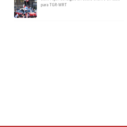
para TGR-WRT