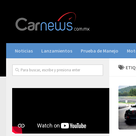
Noticias
Lanzamientos
Prueba de Manejo
Mot
ETI