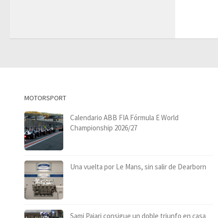
MOTORSPORT
Calendario ABB FIA Fórmula E World
Championship 2026/27
Una vuelta por Le Mans, sin salir de Dearborn
Sami Pajari consigue un doble triunfo en casa