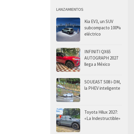
LANZAMIENTOS
Kia EV3, un SUV
subcompacto 100%
eléctrico
INFINITI QX65
AUTOGRAPH 2027
llega a México
SOUEAST S08 i-DM,
la PHEV inteligente
Toyota Hilux 2027:
«La Indestructible»