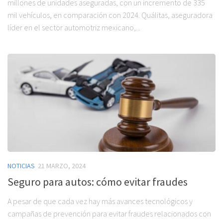
millones de unidades aseguradas, con un incremento de 335
mil vehículos, en comparación con 2024. Quálitas, aseguradora
líder en el sector automotriz mexicano,...
NOTICIAS
21 MARZO, 2024
Seguro para autos: cómo evitar fraudes
A pesar de que cada vez hay más avances tecnológicos y
campañas de prevención para evitar fraudes relacionados con