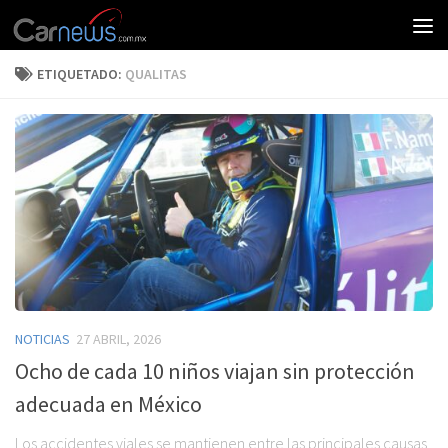
ETIQUETADO:
QUALITAS
NOTICIAS
27 ABRIL, 2026
Ocho de cada 10 niños viajan sin protección
adecuada en México
Los accidentes viales se mantienen entre las principales causas