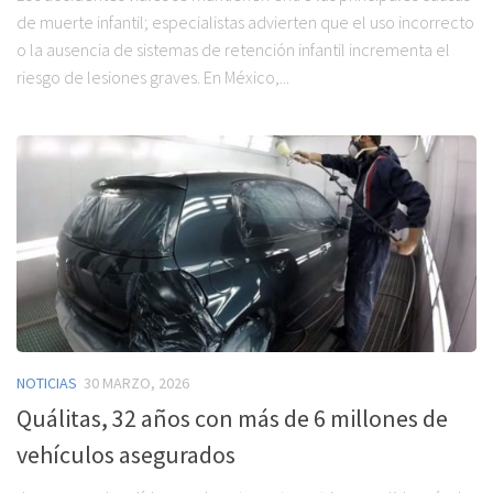
de muerte infantil; especialistas advierten que el uso incorrecto
o la ausencia de sistemas de retención infantil incrementa el
riesgo de lesiones graves. En México,...
NOTICIAS
30 MARZO, 2026
Quálitas, 32 años con más de 6 millones de
vehículos asegurados