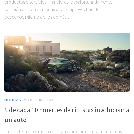
productos o servicios financieros, desafortunadamente
también existen personas que se aprovechan del
desconocimiento de los demás...
NOTICIAS
26 OCTUBRE, 2021
9 de cada 10 muertes de ciclistas involucran a
un auto
La bicicleta es el medio de transporte ambientalmente más