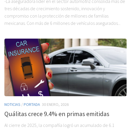
-La aseguradora líder en el sector automotriz consolida más de
tres décadas de crecimiento sostenido, innovación y
compromiso con la protección de millones de familias
mexicanas. Con más de 6 millones de vehículos asegurados...
NOTICIAS
/
PORTADA
30 ENERO, 2026
Quálitas crece 9.4% en primas emitidas
Al cierre de 2025, la compañía logró un acumulado de 6.1