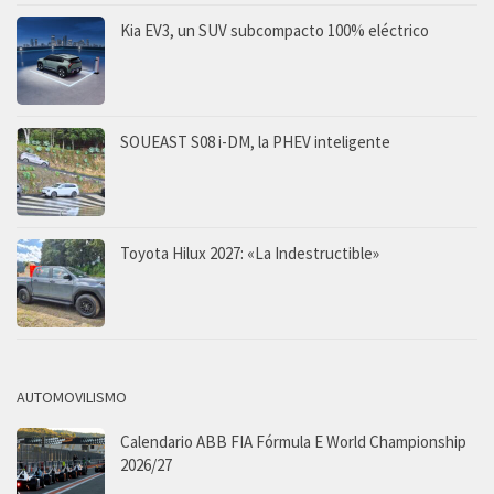
Kia EV3, un SUV subcompacto 100% eléctrico
SOUEAST S08 i-DM, la PHEV inteligente
Toyota Hilux 2027: «La Indestructible»
AUTOMOVILISMO
Calendario ABB FIA Fórmula E World Championship
2026/27