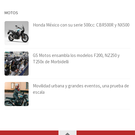
MOTOS
Honda México con su serie 500cc: CBR500R y NX500
GS Motos ensambla los modelos F200, NZ250 y
T250x de Morbidelli
Movilidad urbana y grandes eventos, una prueba de
escala