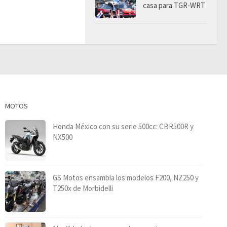
casa para TGR-WRT
MOTOS
Honda México con su serie 500cc: CBR500R y
NX500
GS Motos ensambla los modelos F200, NZ250 y
T250x de Morbidelli