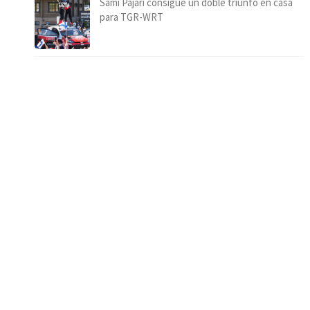
Sami Pajari consigue un doble triunfo en casa
para TGR-WRT