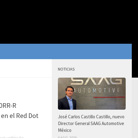
NOTICIAS
00RR-R
 en el Red Dot
José Carlos Castillo Castillo, nuevo
Director General SAAG Automotive
México
vo vehículo
6 AGO, 2026