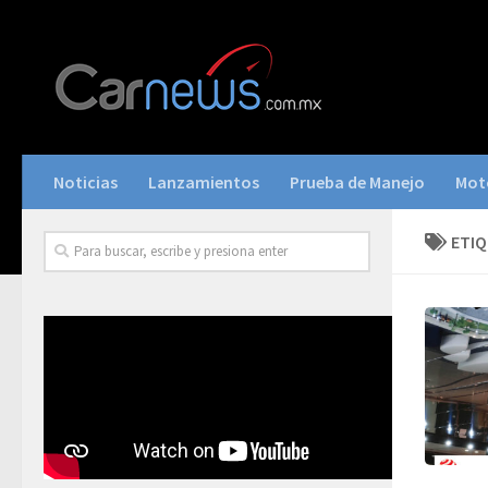
Noticias
Lanzamientos
Prueba de Manejo
Mot
ETI