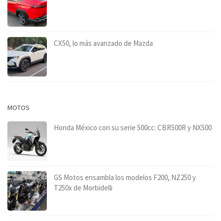
CX50, lo más avanzado de Mazda
MOTOS
Honda México con su serie 500cc: CBR500R y NX500
GS Motos ensambla los modelos F200, NZ250 y
T250x de Morbidelli