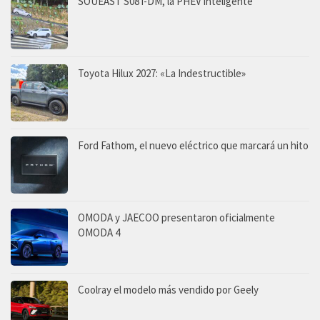
SOUEAST S08 i-DM, la PHEV inteligente
Toyota Hilux 2027: «La Indestructible»
Ford Fathom, el nuevo eléctrico que marcará un hito
OMODA y JAECOO presentaron oficialmente
OMODA 4
Coolray el modelo más vendido por Geely