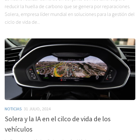
reducir la huella de carbono que se genera por reparaciones.
Solera, empresa líder mundial en soluciones para la gestión del
ciclo de vida de...
NOTICIAS
31 JULIO, 2024
Solera y la IA en el cilco de vida de los
vehículos