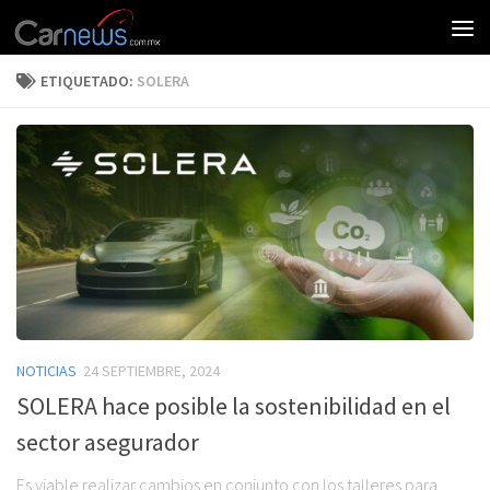
ETIQUETADO:
SOLERA
NOTICIAS
24 SEPTIEMBRE, 2024
SOLERA hace posible la sostenibilidad en el
sector asegurador
Es viable realizar cambios en conjunto con los talleres para