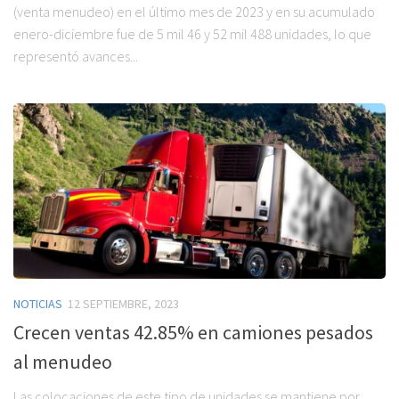
(venta menudeo) en el último mes de 2023 y en su acumulado
enero-diciembre fue de 5 mil 46 y 52 mil 488 unidades, lo que
representó avances...
NOTICIAS
12 SEPTIEMBRE, 2023
Crecen ventas 42.85% en camiones pesados
al menudeo
Las colocaciones de este tipo de unidades se mantiene por