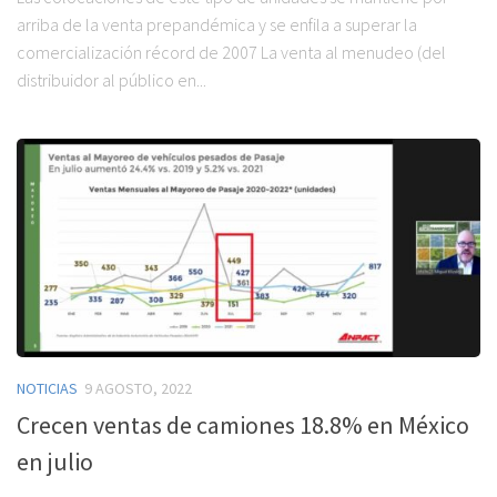
arriba de la venta prepandémica y se enfila a superar la
comercialización récord de 2007 La venta al menudeo (del
distribuidor al público en...
NOTICIAS
9 AGOSTO, 2022
Crecen ventas de camiones 18.8% en México
en julio