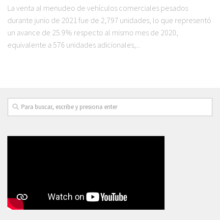
La venta al menudeo de vehículos comerciales pesados
durante junio de 2021 fue de 2,797 unidades, lo que representó
un avance de 25.9% respecto al mismo mes de 2020,
equivalente a 576 unidades adicionales,...