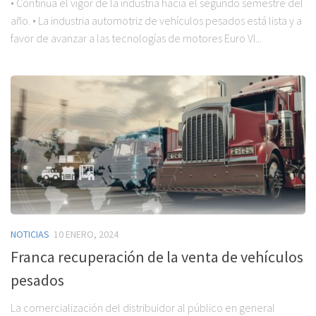
• Continua el vigor de la industria hacia el segundo semestre del
año. • La industria automotriz de vehículos pesados está lista y a
favor de avanzar a las tecnologías de motores Euro VI...
NOTICIAS
10 ENERO, 2024
Franca recuperación de la venta de vehículos
pesados
La comercialización del distribuidor al público en general