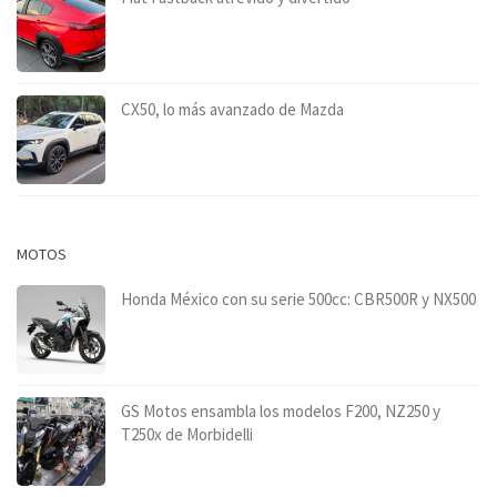
CX50, lo más avanzado de Mazda
MOTOS
Honda México con su serie 500cc: CBR500R y NX500
GS Motos ensambla los modelos F200, NZ250 y
T250x de Morbidelli