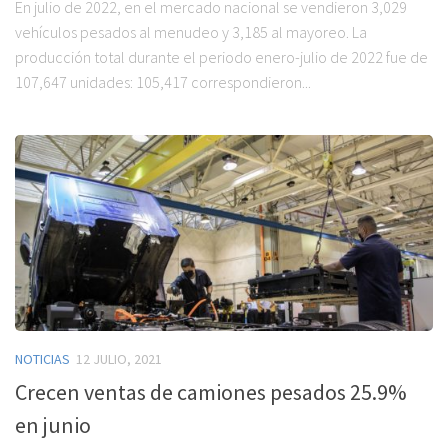
En julio de 2022, en el mercado nacional se vendieron 3,029
vehículos pesados al menudeo y 3,185 al mayoreo. La
producción total durante el periodo enero-julio de 2022 fue de
107,647 unidades: 105,417 correspondieron...
NOTICIAS
12 JULIO, 2021
Crecen ventas de camiones pesados 25.9%
en junio