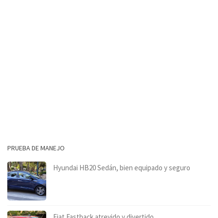
PRUEBA DE MANEJO
Hyundai HB20 Sedán, bien equipado y seguro
Fiat Fastback atrevido y divertido