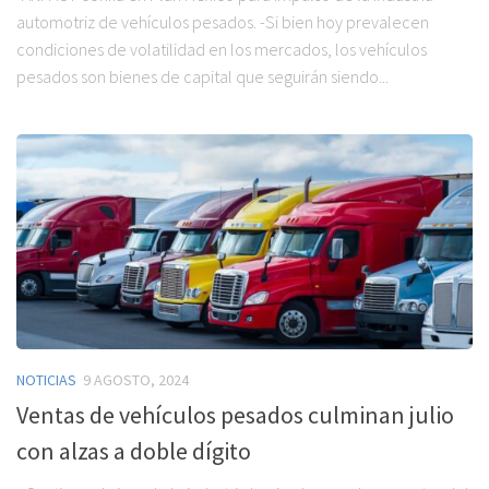
automotriz de vehículos pesados. -Si bien hoy prevalecen
condiciones de volatilidad en los mercados, los vehículos
pesados son bienes de capital que seguirán siendo...
NOTICIAS
9 AGOSTO, 2024
Ventas de vehículos pesados culminan julio
con alzas a doble dígito