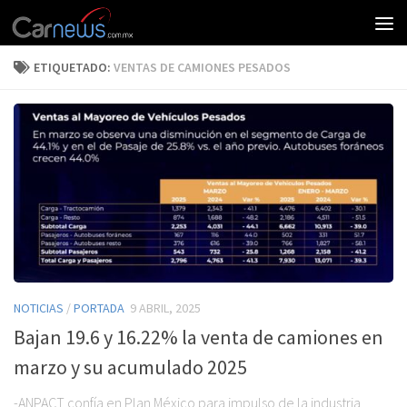
ETIQUETADO:
VENTAS DE CAMIONES PESADOS
NOTICIAS
/
PORTADA
9 ABRIL, 2025
Bajan 19.6 y 16.22% la venta de camiones en
marzo y su acumulado 2025
-ANPACT confía en Plan México para impulso de la industria