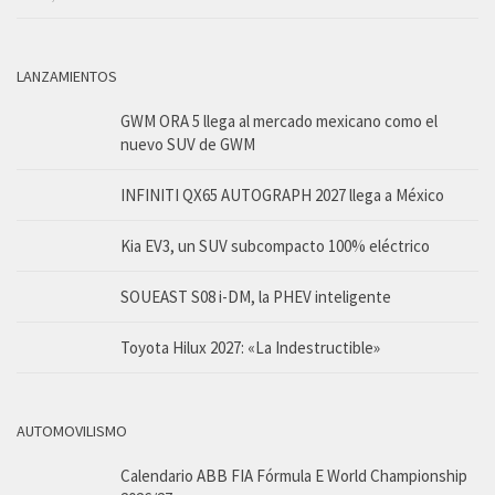
LANZAMIENTOS
GWM ORA 5 llega al mercado mexicano como el
nuevo SUV de GWM
INFINITI QX65 AUTOGRAPH 2027 llega a México
Kia EV3, un SUV subcompacto 100% eléctrico
SOUEAST S08 i-DM, la PHEV inteligente
Toyota Hilux 2027: «La Indestructible»
AUTOMOVILISMO
Calendario ABB FIA Fórmula E World Championship