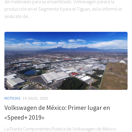
de materiales para su ensamblado, Volkswagen parará la
producción en el Segmento II para el Tiguan, así lo informó el
sindicato de...
NOTICIAS
14 JULIO, 2020
Volkswagen de México: Primer lugar en
«Speed+ 2019»
La Planta Componentes Puebla de Volkswagen de México