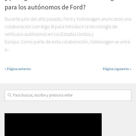
para los autónomos de Ford?
Durante julio del año pasado, Ford y Volkswagen anunciaron una
colaboración con Argo AI para introducir la tecnología de
vehículos autónomos en los Estados Unidos y
Europa. Como parte de esta colaboración, Volkswagen se unirá
a...
« Página anterior
Página siguiente »