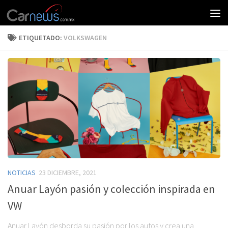
ETIQUETADO:
VOLKSWAGEN
NOTICIAS
23 DICIEMBRE, 2021
Anuar Layón pasión y colección inspirada en
VW
Anuar Layón desborda su pasión por los autos y crea una