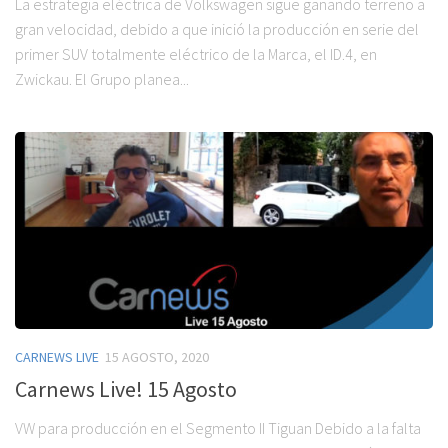
La estrategia eléctrica de Volkswagen sigue ganando terreno a
gran velocidad, debido a que inició la producción en serie del
primer SUV totalmente eléctrico de la Marca, el ID.4, en
Zwickau. El Grupo planea...
CARNEWS LIVE
15 AGOSTO, 2020
Carnews Live! 15 Agosto
VW para producción en el Segmento II Tiguan Debido a la falta