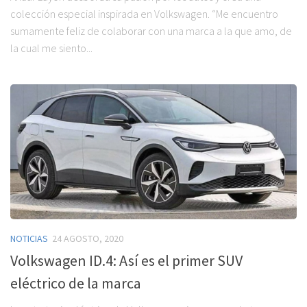
colección especial inspirada en Volkswagen. “Me encuentro
sumamente feliz de colaborar con una marca a la que amo, de
la cual me siento...
NOTICIAS
24 AGOSTO, 2020
Volkswagen ID.4: Así es el primer SUV
eléctrico de la marca