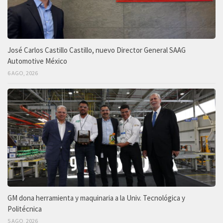
José Carlos Castillo Castillo, nuevo Director General SAAG
Automotive México
6 AGO, 2026
GM dona herramienta y maquinaria a la Univ. Tecnológica y
Politécnica
5 AGO, 2026