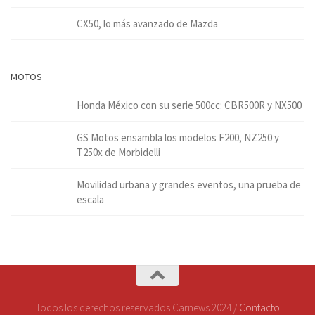
CX50, lo más avanzado de Mazda
MOTOS
Honda México con su serie 500cc: CBR500R y NX500
GS Motos ensambla los modelos F200, NZ250 y
T250x de Morbidelli
Movilidad urbana y grandes eventos, una prueba de
escala
Todos los derechos reservados Carnews 2024 /
Contacto