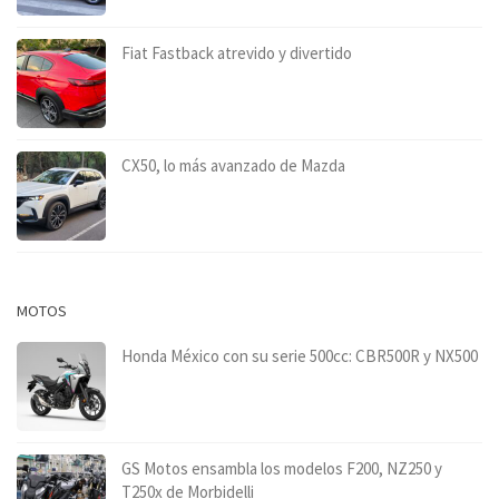
Fiat Fastback atrevido y divertido
CX50, lo más avanzado de Mazda
MOTOS
Honda México con su serie 500cc: CBR500R y NX500
GS Motos ensambla los modelos F200, NZ250 y
T250x de Morbidelli