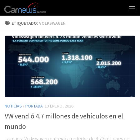
ETIQUETADO:
VOLKSWAGEN
NOTICIAS
/
PORTADA
13 ENERO, 2026
VW vendió 4.7 millones de vehículos en el
mundo
La marca Volkswagen entregó alrededor de 4,73 millones de