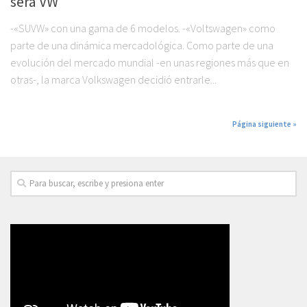
será VW
-«SUVW» con una gama de 6 modelos. -«Voltswagen» como
parte de una dinámica mercadológica. Como parte de una
evolución del mercado mundial -en unas regiones más que en
otras-, la marca Volkswagen decidió entrarle...
Página siguiente »