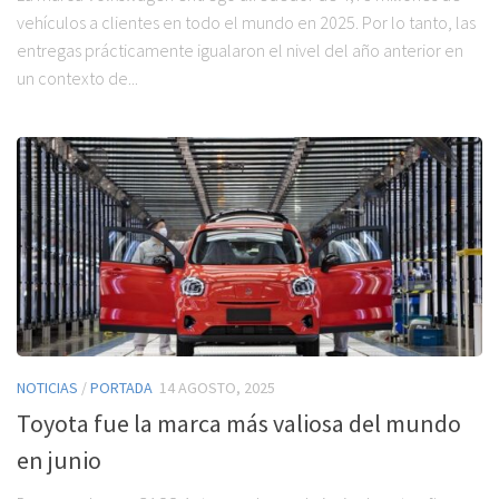
vehículos a clientes en todo el mundo en 2025. Por lo tanto, las
entregas prácticamente igualaron el nivel del año anterior en
un contexto de...
NOTICIAS
/
PORTADA
14 AGOSTO, 2025
Toyota fue la marca más valiosa del mundo
en junio