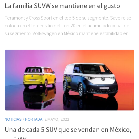
La familia SUVW se mantiene en el gusto
Teramont y Cross Sport en el top 5 de su segmento. Saveiro se
coloca en el tercer sitio del Top 20 en el acumulado anual de
su segmento. Volkswagen en México mantiene estabilidad en...
NOTICIAS
/
PORTADA
2 MAYO, 2022
Una de cada 5 SUV que se vendan en México,