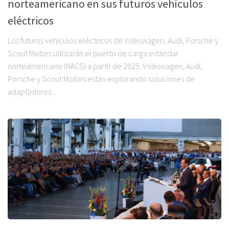
norteamericano en sus futuros vehículos
eléctricos
Los futuros vehículos eléctricos de Volkswagen, Audi, Porsche y
Scout Motors utilizarán el puerto de carga estándar
norteamericano (NACS) a partir de 2025. Volkswagen, Audi,
Porsche y Scout Motors están explorando soluciones de
adaptadores...