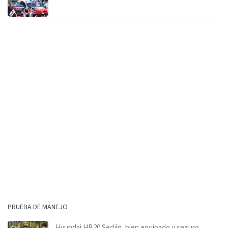
PRUEBA DE MANEJO
Hyundai HB20 Sedán, bien equipado y seguro