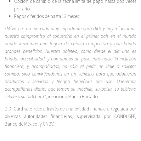
Opción de cambio de la fecha límite de pago hasta dos veces
por año.
Pagos diferidos de hasta 12 meses.
«México es un mercado muy importante para DiDi, y hoy reforzamos
nuestro compromiso al convertirlo en el primer país en el mundo
donde lanzamos una tarjeta de crédito competitiva y que brinda
grandes beneficios. Nuestro objetivo, como desde el día uno es
brindar accesibilidad, y hoy damos un paso más hacia la inclusión
financiera, y acompañarlos, no sólo al pedir un viaje o solicitar
comida, sino convirtiéndonos en un vehículo para que adquieran
productos y servicios y tengan beneficios por uso. Queremos
acompañarlos diario, que tomen su mochila, su bolsa, su teléfono
celular y su DiDi Card”
, mencionó Marisa Hurtado.
DiDi Card se ofrece a través de una entidad financiera regulada por
diversas autoridades financieras, supervisada por CONDUSEF,
Banco de México, y CNBV.