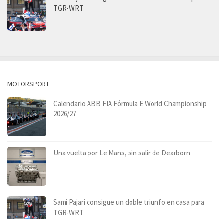
TGR-WRT
MOTORSPORT
Calendario ABB FIA Fórmula E World Championship
2026/27
Una vuelta por Le Mans, sin salir de Dearborn
Sami Pajari consigue un doble triunfo en casa para
TGR-WRT