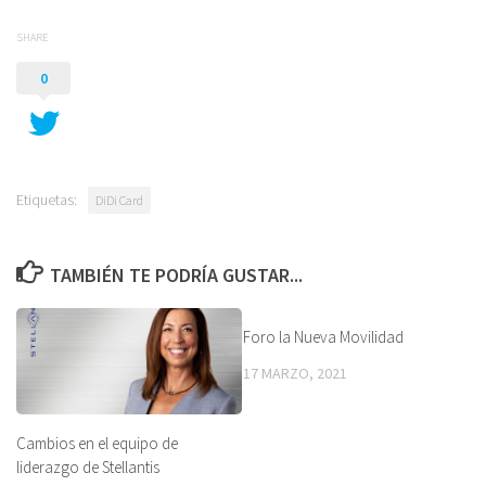
SHARE
0
Etiquetas:
DiDi Card
TAMBIÉN TE PODRÍA GUSTAR...
Foro la Nueva Movilidad
17 MARZO, 2021
Cambios en el equipo de
liderazgo de Stellantis