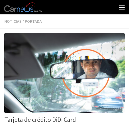
NOTICIAS
/
PORTADA
Tarjeta de crédito DiDi Card