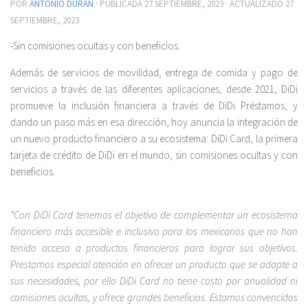
POR
ANTONIO DURÁN
· PUBLICADA
27 SEPTIEMBRE, 2023
· ACTUALIZADO
27
SEPTIEMBRE, 2023
-Sin comisiones ocultas y con beneficios.
Además de servicios de movilidad, entrega de comida y pago de
servicios a través de las diferentes aplicaciones, desde 2021, DiDi
promueve la inclusión financiera a través de DiDi Préstamos, y
dando un paso más en esa dirección, hoy anuncia la integración de
un nuevo producto financiero a su ecosistema: DiDi Card, la primera
tarjeta de crédito de DiDi en el mundo, sin comisiones ocultas y con
beneficios.
“Con DiDi Card tenemos el objetivo de complementar un ecosistema
financiero más accesible e inclusivo para los mexicanos que no han
tenido acceso a productos financieros para lograr sus objetivos.
Prestamos especial atención en ofrecer un producto que se adapte a
sus necesidades, por ello DiDi Card no tiene costo por anualidad ni
comisiones ocultas, y ofrece grandes beneficios. Estamos convencidos