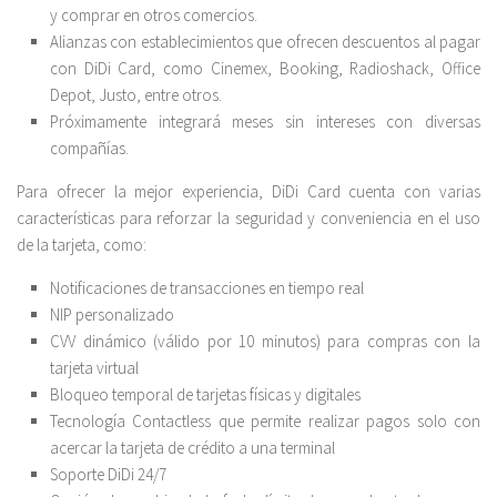
y comprar en otros comercios.
Alianzas con establecimientos que ofrecen descuentos al pagar
con DiDi Card, como Cinemex, Booking, Radioshack, Office
Depot, Justo, entre otros.
Próximamente integrará meses sin intereses con diversas
compañías.
Para ofrecer la mejor experiencia, DiDi Card cuenta con varias
características para reforzar la seguridad y conveniencia en el uso
de la tarjeta, como:
Notificaciones de transacciones en tiempo real
NIP personalizado
CVV dinámico (válido por 10 minutos) para compras con la
tarjeta virtual
Bloqueo temporal de tarjetas físicas y digitales
Tecnología Contactless que permite realizar pagos solo con
acercar la tarjeta de crédito a una terminal
Soporte DiDi 24/7