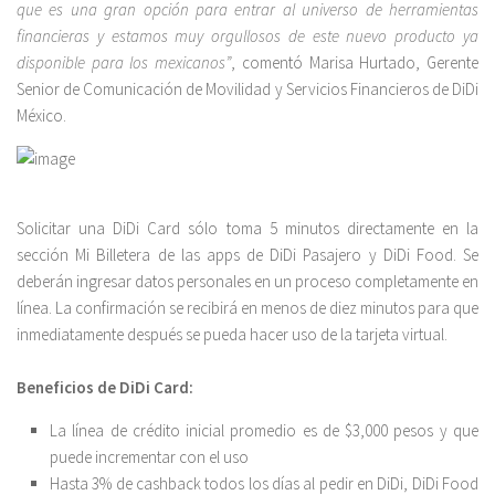
que es una gran opción para entrar al universo de herramientas
financieras y estamos muy orgullosos de este nuevo producto ya
disponible para los mexicanos”
, comentó Marisa Hurtado, Gerente
Senior de Comunicación de Movilidad y Servicios Financieros de DiDi
México.
Solicitar una DiDi Card sólo toma 5 minutos directamente en la
sección Mi Billetera de las apps de DiDi Pasajero y DiDi Food. Se
deberán ingresar datos personales en un proceso completamente en
línea. La confirmación se recibirá en menos de diez minutos para que
inmediatamente después se pueda hacer uso de la tarjeta virtual.
Beneficios de DiDi Card:
La línea de crédito inicial promedio es de $3,000 pesos y que
puede incrementar con el uso
Hasta 3% de cashback todos los días al pedir en DiDi, DiDi Food