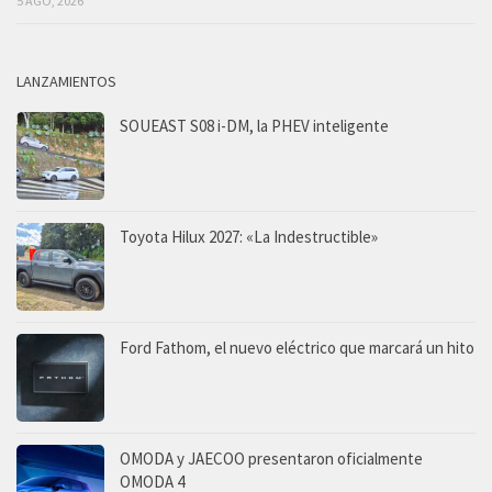
5 AGO, 2026
LANZAMIENTOS
SOUEAST S08 i-DM, la PHEV inteligente
Toyota Hilux 2027: «La Indestructible»
Ford Fathom, el nuevo eléctrico que marcará un hito
OMODA y JAECOO presentaron oficialmente
OMODA 4