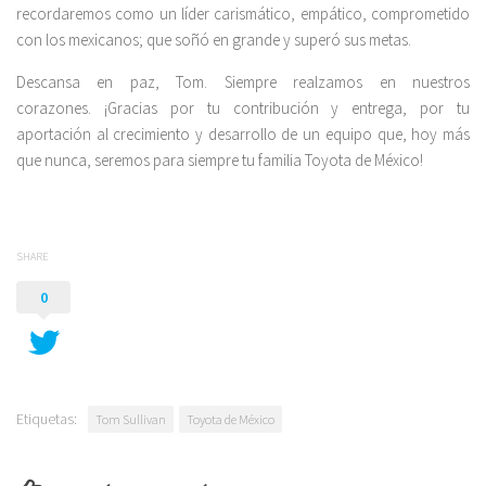
recordaremos como un líder carismático, empático, comprometido
con los mexicanos; que soñó en grande y superó sus metas.
Descansa en paz, Tom. Siempre realzamos en nuestros
corazones. ¡Gracias por tu contribución y entrega, por tu
aportación al crecimiento y desarrollo de un equipo que, hoy más
que nunca, seremos para siempre tu familia Toyota de México!
SHARE
0
Etiquetas:
Tom Sullivan
Toyota de México