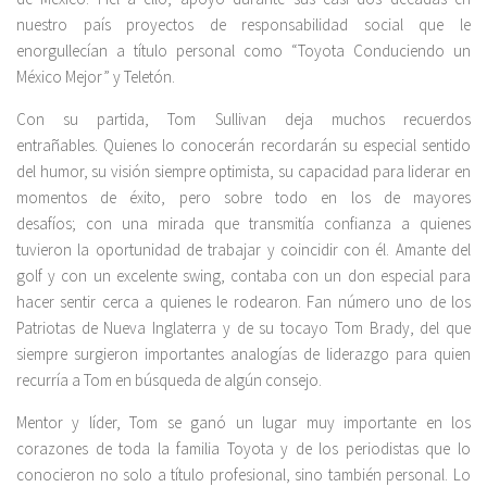
nuestro país proyectos de responsabilidad social que le
enorgullecían a título personal como “Toyota Conduciendo un
México Mejor” y Teletón.
Con su partida, Tom Sullivan deja muchos recuerdos
entrañables. Quienes lo conocerán recordarán su especial sentido
del humor, su visión siempre optimista, su capacidad para liderar en
momentos de éxito, pero sobre todo en los de mayores
desafíos; con una mirada que transmitía confianza a quienes
tuvieron la oportunidad de trabajar y coincidir con él. Amante del
golf y con un excelente swing, contaba con un don especial para
hacer sentir cerca a quienes le rodearon. Fan número uno de los
Patriotas de Nueva Inglaterra y de su tocayo Tom Brady, del que
siempre surgieron importantes analogías de liderazgo para quien
recurría a Tom en búsqueda de algún consejo.
Mentor y líder, Tom se ganó un lugar muy importante en los
corazones de toda la familia Toyota y de los periodistas que lo
conocieron no solo a título profesional, sino también personal. Lo