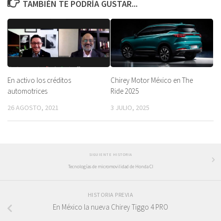
TAMBIÉN TE PODRÍA GUSTAR...
En activo los créditos
Chirey Motor México en The
automotrices
Ride 2025
26 AGOSTO, 2021
3 JULIO, 2025
SIGUIENTE HISTORIA
Tecnologías de micromovilidad de Honda CI
HISTORIA PREVIA
En México la nueva Chirey Tiggo 4 PRO