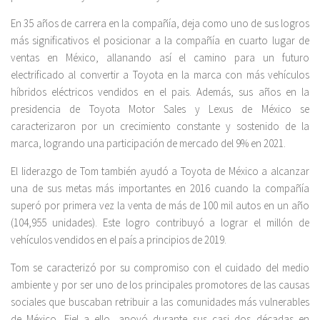
En 35 años de carrera en la compañía, deja como uno de sus logros
más significativos el posicionar a la compañía en cuarto lugar de
ventas en México, allanando así el camino para un futuro
electrificado al convertir a Toyota en la marca con más vehículos
híbridos eléctricos vendidos en el pais. Además, sus años en la
presidencia de Toyota Motor Sales y Lexus de México se
caracterizaron por un crecimiento constante y sostenido de la
marca, logrando una participación de mercado del 9% en 2021.
El liderazgo de Tom también ayudó a Toyota de México a alcanzar
una de sus metas más importantes en 2016 cuando la compañía
superó por primera vez la venta de más de 100 mil autos en un año
(104,955 unidades). Este logro contribuyó a lograr el millón de
vehículos vendidos en el país a principios de 2019.
Tom se caracterizó por su compromiso con el cuidado del medio
ambiente y por ser uno de los principales promotores de las causas
sociales que buscaban retribuir a las comunidades más vulnerables
de México. Fiel a ello, apoyó durante sus casi dos décadas en