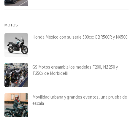
MOTOS
Honda México con su serie 500cc: CBR500R y NX500
GS Motos ensambla los modelos F200, NZ250 y
T250x de Morbidelli
Movilidad urbana y grandes eventos, una prueba de
escala