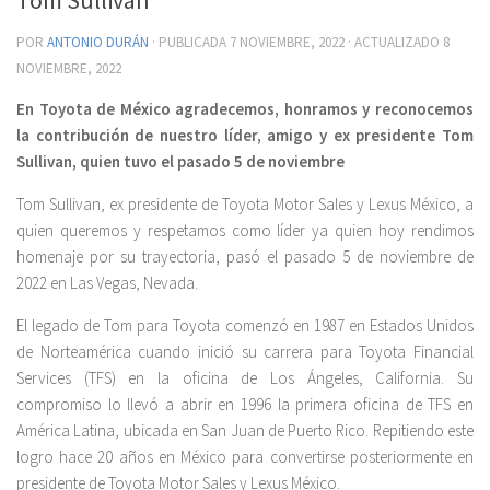
POR
ANTONIO DURÁN
· PUBLICADA
7 NOVIEMBRE, 2022
· ACTUALIZADO
8
NOVIEMBRE, 2022
En Toyota de México agradecemos, honramos y reconocemos
la contribución de nuestro líder, amigo y ex presidente Tom
Sullivan, quien tuvo el pasado 5 de noviembre
Tom Sullivan, ex presidente de Toyota Motor Sales y Lexus México, a
quien queremos y respetamos como líder ya quien hoy rendimos
homenaje por su trayectoria, pasó el pasado 5 de noviembre de
2022 en Las Vegas, Nevada.
El legado de Tom para Toyota comenzó en 1987 en Estados Unidos
de Norteamérica cuando inició su carrera para Toyota Financial
Services (TFS) en la oficina de Los Ángeles, California. Su
compromiso lo llevó a abrir en 1996 la primera oficina de TFS en
América Latina, ubicada en San Juan de Puerto Rico. Repitiendo este
logro hace 20 años en México para convertirse posteriormente en
presidente de Toyota Motor Sales y Lexus México.