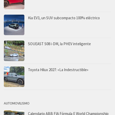
Kia EV3, un SUV subcompacto 100% eléctrico
SOUEAST S08 i-DM, la PHEV inteligente
Toyota Hilux 2027: «La Indestructible»
AUTOMOVILISMO
Calendario ABB FIA Fórmula E World Championship