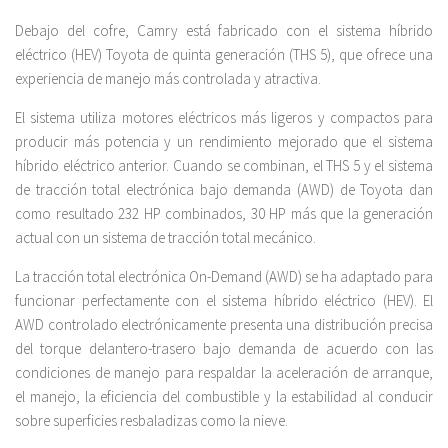
Debajo del cofre, Camry está fabricado con el sistema híbrido
eléctrico (HEV) Toyota de quinta generación (THS 5), que ofrece una
experiencia de manejo más controlada y atractiva.
El sistema utiliza motores eléctricos más ligeros y compactos para
producir más potencia y un rendimiento mejorado que el sistema
híbrido eléctrico anterior. Cuando se combinan, el THS 5 y el sistema
de tracción total electrónica bajo demanda (AWD) de Toyota dan
como resultado 232 HP combinados, 30 HP más que la generación
actual con un sistema de tracción total mecánico.
La tracción total electrónica On-Demand (AWD) se ha adaptado para
funcionar perfectamente con el sistema híbrido eléctrico (HEV). El
AWD controlado electrónicamente presenta una distribución precisa
del torque delantero-trasero bajo demanda de acuerdo con las
condiciones de manejo para respaldar la aceleración de arranque,
el manejo, la eficiencia del combustible y la estabilidad al conducir
sobre superficies resbaladizas como la nieve.