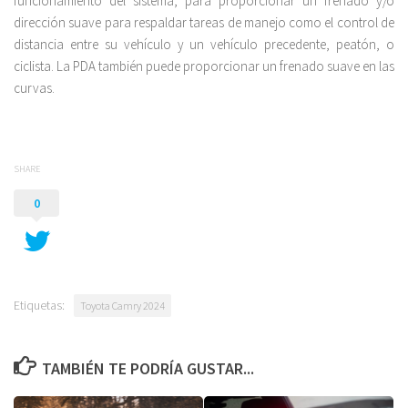
funcionamiento del sistema, para proporcionar un frenado y/o
dirección suave para respaldar tareas de manejo como el control de
distancia entre su vehículo y un vehículo precedente, peatón, o
ciclista. La PDA también puede proporcionar un frenado suave en las
curvas.
SHARE
0
Etiquetas:
Toyota Camry 2024
TAMBIÉN TE PODRÍA GUSTAR...