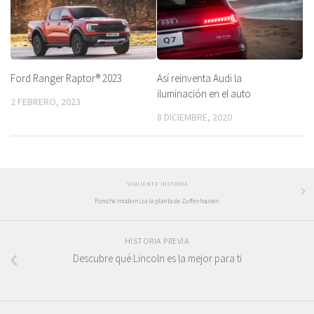
Ford Ranger Raptor® 2023
Así reinventa Audi la
iluminación en el auto
2 FEBRERO, 2023
8 DICIEMBRE, 2020
SIGUIENTE HISTORIA
Porsche moderniza la planta de Zuffenhausen
HISTORIA PREVIA
Descubre qué Lincoln es la mejor para ti