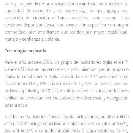
Camry también tiene una suspensión reajustada para mejorar la
capacidad de respuesta y el manejo ágil, lo que agrega una
sensación de emoción al tomar carreteras con curvas. Las
versiones deportivas tienen una suspensión específica con mayor
comodidad, al mismo tiempo que brindan aún mayor estabilidad,
manejo y confianza al volante.
Tecnología mejorada
Para el año modelo 2025, un grupo de indicadores digitales de 7″
viene de fábrica en las versiones LE y SE, mientras que un grupo de
indicadores totalmente digitales estándar de 12.3” se encuentra en
las versiones XLE y XSE. Las versiones XLE y XSE también vienen con
un Head Up Display de 10″ disponible para permitir a los conductores
verificar su velocidad, ver indicadores de advertencia y navegación
paso a paso.
El sistema de audio multimedia Toyota incluye una pantalla táctil de
8” o de 12.3”. Incluye conectividad inalámbrica con Apple CarPlay® y
Android Auto™, y cargador inalámbrico Qi para celulares. Camry