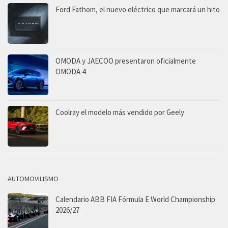
Ford Fathom, el nuevo eléctrico que marcará un hito
OMODA y JAECOO presentaron oficialmente
OMODA 4
Coolray el modelo más vendido por Geely
AUTOMOVILISMO
Calendario ABB FIA Fórmula E World Championship
2026/27