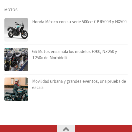
MOTOS
Honda México con su serie 500cc: CBR500R y NX500
GS Motos ensambla los modelos F200, NZ250 y
T250x de Morbidelli
Movilidad urbana y grandes eventos, una prueba de
escala