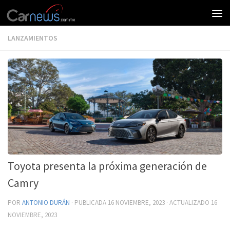
LANZAMIENTOS
Toyota presenta la próxima generación de
Camry
POR
ANTONIO DURÁN
· PUBLICADA
16 NOVIEMBRE, 2023
· ACTUALIZADO
16
NOVIEMBRE, 2023