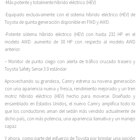
-Más potente y totalmente híbrido eléctrico (HEV).
-Equipado exclusivamente con el sistema híbrido eléctrico (HEV) de
Toyota de quinta generación disponible en FWD y AWD.
-Potente sistema híbrido eléctrico (HEV) con hasta 232 HP en el
modelo AWD: aumento de 30 HP con respecto al modelo AWD
anterior.
– Monitor de punto ciego con alerta de tráfico cruzado trasero y
Toyota Safety Sense 3.0 estándar.
Aprovechando su grandeza, Camry estrena su novena generación
con una apariencia nueva y fresca, rendimiento mejorado y un tren
motriz híbrido eléctrico (HEV) hecho para moverse. Diseñado y
ensamblado en Estados Unidos, el nuevo Camry amplifica todo lo
que los conductores aman del sedán más vendido actualmente de
dicho país, con más potencia, una apariencia llamativa y un manejo
capaz.
Y ahora, como parte del esfuerzo de Toyota por brindar una opción