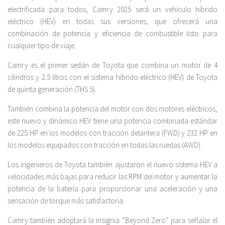
electrificada para todos, Camry 2025 será un vehículo híbrido
eléctrico (HEV) en todas sus versiones, que ofrecerá una
combinación de potencia y eficiencia de combustible listo para
cualquier tipo de viaje.
Camry es el primer sedán de Toyota que combina un motor de 4
cilindros y 2.5 litros con el sistema híbrido eléctrico (HEV) de Toyota
de quinta generación (THS 5).
También combina la potencia del motor con dos motores eléctricos,
este nuevo y dinámico HEV tiene una potencia combinada estándar
de 225 HP en los modelos con tracción delantera (FWD) y 232 HP en
los modelos equipados con tracción en todas las ruedas (AWD).
Los ingenieros de Toyota también ajustaron el nuevo sistema HEV a
velocidades más bajas para reducir las RPM del motor y aumentar la
potencia de la batería para proporcionar una aceleración y una
sensación de torque más satisfactoria.
Camry también adoptará la insignia “Beyond Zero” para señalar el