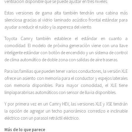
ventilación disponible que se puede ajustar en tres niveles.
Estas versiones de gama alta también tendrán una cabina más
silenciosa gracias al vidrio laminado acústico frontal estándar para
ayudar a reducir el ruido y la aspereza del viento.
Toyota Camry también establece el estándar en cuanto a
comodidad. El modelo de próxima generación viene con una llave
inteligente estándar con botón de encendido y un sistema de control
de clima automático de doble zona con salidas de aire traseras.
Para las familias que pueden tener varios conductores, la versión XLE
ofrece un asiento con memoria para el conductor y espejos laterales
con memoria disponibles. Para mayor comodidad, el XLE tiene
limpiaparabrisas automáticos con sensor de lluvia disponibles.
Y por primera vez en un Camry HEV, las versiones XLE y XSE tendrán
la opción de agregar un techo panorámico corredizo e inclinable
eléctrico con un parasol retráctil eléctrico.
Más de lo que parece