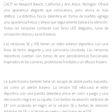
CALTY en Newport Beach, California y Ann Arbor, Michigan. Ofrece
una apariencia elegante que conocemos, pero ahora es más
atlética. La distintiva fascia delantera en forma de martillo agrega
una apariencia fresca y limpia que seguramente llamará la atención.
Todas las versiones contarán con faros LED delgados, luces de
circulación diurna y luces traseras.
Las versiones SE y XSE tienen un estilo exterior deportivo con una
línea de techo elegante y una carrocería cincelada. Las versiones
deportivas cuentan con tomas de aire aerodinámicas funcionales
inspirados en las carreras, protectores frontales y un difusor trasero.
La parte trasera también tiene un escape de doble punta expuesto,
así como un alerón trasero. La versión XSE reforzará el estilo
deportivo con una parrilla delantera única en color a juego y una
decoración negra en la cajuela. Con llantas de aleación estándar de
18″ con acabado en negro en la versión SE y llantas de aleación
estándar de 19″ y acabado en negro y gris humo en el XSE.