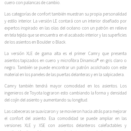
cuero con palancas de cambio.
Las categorías de confort también muestran su propia personalidad
y estilo interior. La versión LE contará con un interior diseñado por
expertos inspirado en las olas del océano con un patrón en relieve
en tela tejida que se encuentra en el acabado interior y las superficies
de los asientos en Boulder o Black.
La versión XLE de gama alta es el primer Camry que presenta
asientos tapizados en cuero y microfibra Dinamica® en gris claro o
negro. También se puede encontrar un patrón acolchado con este
material en los paneles de las puertas delanteras y en la salpicadera.
Camry también tendrá mayor comodidad en los asientos. Los
ingenieros de Toyota lograron esto cambiando la forma y densidad
del cojín del asiento y aumentando su longitud.
Las cabeceras se suavizaron y se movieron hacia atrás para mejorar
el confort del asiento. Esa comodidad se puede ampliar en las
versiones XLE y XSE con asientos delanteros calefactables y