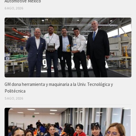
Automotive México
6 AGO, 2026
GM dona herramienta y maquinaria a la Univ. Tecnológica y
Politécnica
5 AGO, 2026