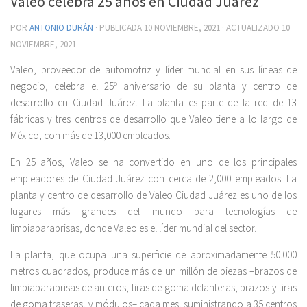
Valeo celebra 25 años en Ciudad Juárez
POR
ANTONIO DURÁN
· PUBLICADA
10 NOVIEMBRE, 2021
· ACTUALIZADO
10
NOVIEMBRE, 2021
Valeo, proveedor de automotriz y líder mundial en sus líneas de
negocio, celebra el 25º aniversario de su planta y centro de
desarrollo en Ciudad Juárez. La planta es parte de la red de 13
fábricas y tres centros de desarrollo que Valeo tiene a lo largo de
México, con más de 13,000 empleados.
En 25 años, Valeo se ha convertido en uno de los principales
empleadores de Ciudad Juárez con cerca de 2,000 empleados. La
planta y centro de desarrollo de Valeo Ciudad Juárez es uno de los
lugares más grandes del mundo para tecnologías de
limpiaparabrisas, donde Valeo es el líder mundial del sector.
La planta, que ocupa una superficie de aproximadamente 50.000
metros cuadrados, produce más de un millón de piezas –brazos de
limpiaparabrisas delanteros, tiras de goma delanteras, brazos y tiras
de goma traseras, y módulos– cada mes, suministrando a 35 centros