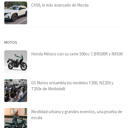
CX50, lo más avanzado de Mazda
MOTOS
Honda México con su serie 500cc: CBR500R y NX500
GS Motos ensambla los modelos F200, NZ250 y
T250x de Morbidelli
Movilidad urbana y grandes eventos, una prueba de
escala