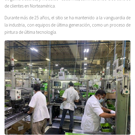
de clientes en Norteamérica.
Durante más de 25 años, el sitio se ha mantenido a la vanguardia de
la industria, con equipos de última generación, como un proceso de
pintura de última tecnología.