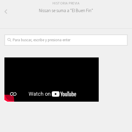
HISTORIA PREVIA
Nissan se suma a “El Buen Fin”