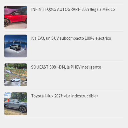
INFINITI QX65 AUTOGRAPH 2027 llega a México
Kia EV3, un SUV subcompacto 100% eléctrico
SOUEAST S08 i-DM, la PHEV inteligente
Toyota Hilux 2027: «La Indestructible»