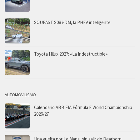
SOUEAST S08 i-DM, la PHEV inteligente
Toyota Hilux 2027: «La Indestructible»
AUTOMOVILISMO
Calendario ABB FIA Fórmula E World Championship
2026/27
Una vuelta por Le Mans, sin salir de Dearborn