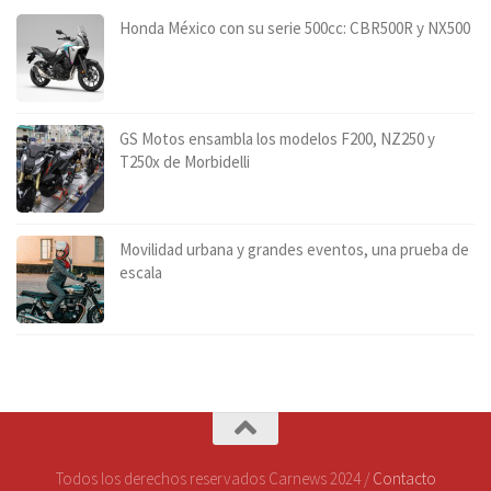
Honda México con su serie 500cc: CBR500R y NX500
GS Motos ensambla los modelos F200, NZ250 y
T250x de Morbidelli
Movilidad urbana y grandes eventos, una prueba de
escala
Todos los derechos reservados Carnews 2024 /
Contacto