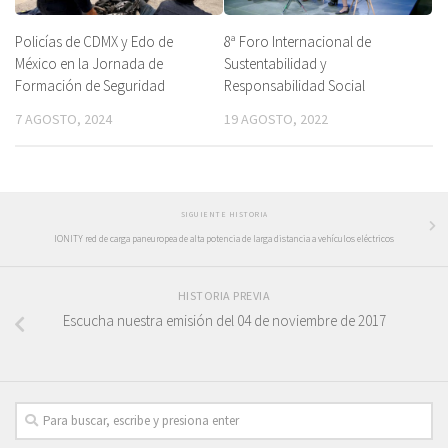
Policías de CDMX y Edo de
8ª Foro Internacional de
México en la Jornada de
Sustentabilidad y
Formación de Seguridad
Responsabilidad Social
7 AGOSTO, 2024
19 AGOSTO, 2022
SIGUIENTE HISTORIA
IONITY red de carga paneuropea de alta potencia de larga distancia a vehículos eléctricos
HISTORIA PREVIA
Escucha nuestra emisión del 04 de noviembre de 2017