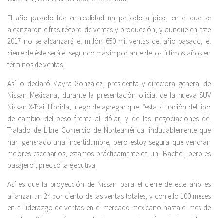
El año pasado fue en realidad un periodo atípico, en el que se
alcanzaron cifras récord de ventas y producción, y aunque en este
2017 no se alcanzará el millón 650 mil ventas del año pasado, el
cierre de éste será el segundo más importante de los últimos años en
términos de ventas.
Así lo declaró Mayra González, presidenta y directora general de
Nissan Mexicana, durante la presentación oficial de la nueva SUV
Nissan X-Trail Híbrida, luego de agregar que: “esta situación del tipo
de cambio del peso frente al dólar, y de las negociaciones del
Tratado de Libre Comercio de Norteamérica, indudablemente que
han generado una incertidumbre, pero estoy segura que vendrán
mejores escenarios; estamos prácticamente en un “Bache”, pero es
pasajero”, precisó la ejecutiva.
Así es que la proyección de Nissan para el cierre de este año es
afianzar un 24 por ciento de las ventas totales, y con ello 100 meses
en el liderazgo de ventas en el mercado mexicano hasta el mes de