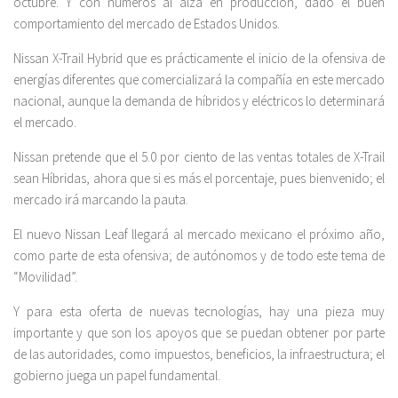
octubre. Y con números al alza en producción, dado el buen
comportamiento del mercado de Estados Unidos.
Nissan X-Trail Hybrid que es prácticamente el inicio de la ofensiva de
energías diferentes que comercializará la compañía en este mercado
nacional, aunque la demanda de híbridos y eléctricos lo determinará
el mercado.
Nissan pretende que el 5.0 por ciento de las ventas totales de X-Trail
sean Híbridas, ahora que si es más el porcentaje, pues bienvenido; el
mercado irá marcando la pauta.
El nuevo Nissan Leaf llegará al mercado mexicano el próximo año,
como parte de esta ofensiva; de autónomos y de todo este tema de
“Movilidad”.
Y para esta oferta de nuevas tecnologías, hay una pieza muy
importante y que son los apoyos que se puedan obtener por parte
de las autoridades, como impuestos, beneficios, la infraestructura; el
gobierno juega un papel fundamental.