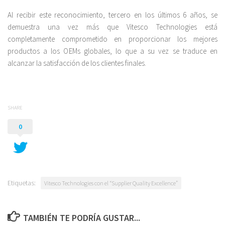
Al recibir este reconocimiento, tercero en los últimos 6 años, se
demuestra una vez más que Vitesco Technologies está
completamente comprometido en proporcionar los mejores
productos a los OEMs globales, lo que a su vez se traduce en
alcanzar la satisfacción de los clientes finales.
SHARE
0
Etiquetas:
Vitesco Technologies con el “Supplier Quality Excellence”
TAMBIÉN TE PODRÍA GUSTAR...