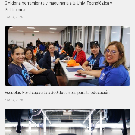
GM dona herramienta y maquinaria a la Univ. Tecnológica y
Politécnica
5 AGO, 2026
Escuelas Ford capacita a 300 docentes para la educación
5 AGO, 2026