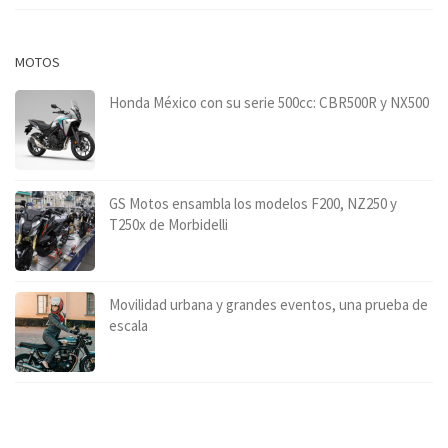
MOTOS
Honda México con su serie 500cc: CBR500R y NX500
GS Motos ensambla los modelos F200, NZ250 y
T250x de Morbidelli
Movilidad urbana y grandes eventos, una prueba de
escala