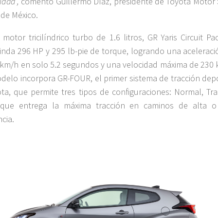
idad”,
comentó Guillermo Díaz, presidente de Toyota Motor 
 de México.
motor tricilíndrico turbo de 1.6 litros, GR Yaris Circuit P
inda 296 HP y 295 lb-pie de torque, logrando una aceleraci
 km/h en solo 5.2 segundos y una velocidad máxima de 230 
delo incorpora GR-FOUR, el primer sistema de tracción depo
ta, que permite tres tipos de configuraciones: Normal, Tra
 que entrega la máxima tracción en caminos de alta o
cia.