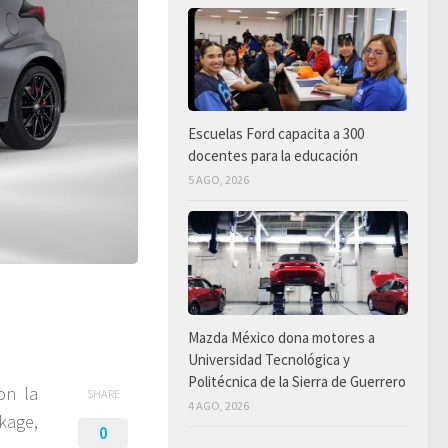
Escuelas Ford capacita a 300
docentes para la educación
5 AGO, 2026
Mazda México dona motores a
Universidad Tecnológica y
Politécnica de la Sierra de Guerrero
on la
SHARE
4 AGO, 2026
ckage,
0