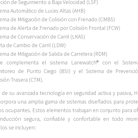
ción de Seguimiento a Baja Velocidad (LSF)
tema Automático de Luces Altas (AHB)
tema de Mitigación de Colisión con Frenado (CMBS)
tema de Alerta de Frenado por Colisión Frontal (FCW)
tema de Conservación de Carril (LKAS)
rta de Cambio de Carril (LDW)
tema de Mitigación de Salida de Carretera (RDM)
e complementa el sistema Lanewatch® con el Siste
itoreo de Punto Ciego (BSI) y el Sistema de Prevenci
isión Trasera (CTM).
de su avanzada tecnología en seguridad activa y pasiva, 
corpora una amplia gama de sistemas diseñados para prote
os ocupantes. Estos elementos trabajan en conjunto para of
nducción segura, confiable y confortable en todo mom
los se incluyen: