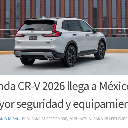
da CR-V 2026 llega a Méxic
or seguridad y equipamie
ONIO DURÁN
· PUBLICADA
25 SEPTIEMBRE, 2025
· ACTUALIZADO
25 SEPTIEMBR