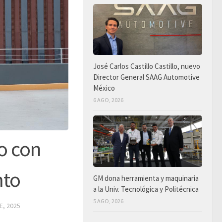
José Carlos Castillo Castillo, nuevo
Director General SAAG Automotive
México
6 AGO, 2026
o con
nto
GM dona herramienta y maquinaria
a la Univ. Tecnológica y Politécnica
5 AGO, 2026
E, 2025