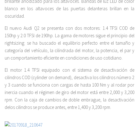
brillante anodizado para los altavoces. Bandas de luz LED de color
blanco en los altavoces de las puertas delanteras brillan en la
oscuridad.
El nuevo Audi Q2 se presenta con dos motores: 1.4 TFSI COD de
150hp y 2.0 TFSI de 190hp. La gama de motores sigue el principio del
rightsizing: se ha buscado el equilibrio perfecto entre el tamaño y
categoría del vehículo, la cilindrada del motor, la potencia, el par y
un comportamiento eficiente en condiciones de uso cotidiano.
El motor 1.4 TFSI equipado con el sistema de desactivación de
cilindros COD (cylinder on demand), desactiva los cilindros número 2
y 3 cuando se funciona con cargas de hasta 100 Nm y al rodar por
inercia cuando el régimen de giro del motor está entre 2,000 y 3,200
rpm. Con la caja de cambios de doble embrague, la desactivación
delos cilindros se produce antes, entre 1,400 y 3,200 rpm.