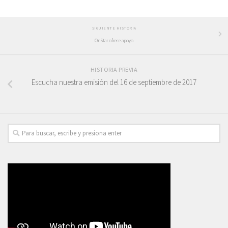
SIGUIENTE HISTORIA
OnStar ofrece apoyo
HISTORIA PREVIA
Escucha nuestra emisión del 16 de septiembre de 2017