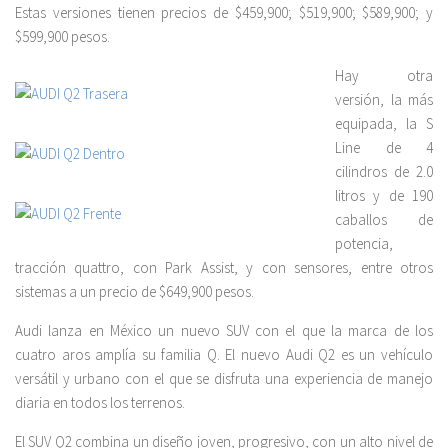
Estas versiones tienen precios de $459,900; $519,900; $589,900; y
$599,900 pesos.
Hay otra
versión, la más
equipada, la S
Line de 4
cilindros de 2.0
litros y de 190
caballos de
potencia,
tracción quattro, con Park Assist, y con sensores, entre otros
sistemas a un precio de $649,900 pesos.
Audi lanza en México un nuevo SUV con el que la marca de los
cuatro aros amplía su familia Q. El nuevo Audi Q2 es un vehículo
versátil y urbano con el que se disfruta una experiencia de manejo
diaria en todos los terrenos.
El SUV Q2 combina un diseño joven, progresivo, con un alto nivel de