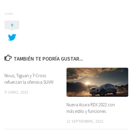
SHARE
0
TAMBIÉN TE PODRÍA GUSTAR...
Nivus, Tiguan y T-Cross
refuerzan la ofensiva SUVW
9 JUNIO, 2021
Nueva Acura RDX 2022 con
más estilo y funciones
21 SEPTIEMBRE, 2021