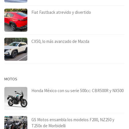
Fiat Fastback atrevido y divertido
CX50, lo más avanzado de Mazda
MOTOS
Honda México con su serie 500cc: CBR500R y NX500
GS Motos ensambla los modelos F200, NZ250 y
T250x de Morbidelli