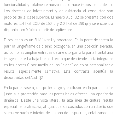
funcionalidad y totalmente nuevo que lo hace imposible de definir.
Los sistemas de infotainment y de asistencia al conductor son
propios de la clase superior. El nuevo Audi Q2 se presenta con dos
motores: 1.4 TFSI COD de 150hp y 2.0 TFSI de 190hp y se encuentra
disponible en México a partir de septiembre.
El resultado es un SUV juvenil y poderoso. En la parte delantera la
parrilla Singleframe de diseño octogonal en una posición elevada,
así como las amplias entradas de aire otorgan a la parte frontal una
imagen fuerte. La baja línea del techo que desciende hasta integrarse
en los postes C por medio de los “blade” de color personalizable
resulta especialmente llamativa. Este contraste acentúa la
deportividad del Audi Q2.
En la parte trasera, un spoiler largo y el difusor en la parte inferior
junto a la protección para las partes bajas ofrecen una apariencia
dinámica. Desde una vista lateral, la alta línea de cintura resulta
especialmente atractiva, al igual que los costados con un diseño que
se mueve hacia el interior de la zona de las puertas, enfatizando las