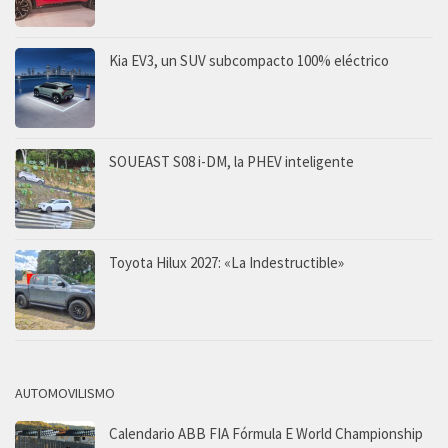
Kia EV3, un SUV subcompacto 100% eléctrico
SOUEAST S08 i-DM, la PHEV inteligente
Toyota Hilux 2027: «La Indestructible»
AUTOMOVILISMO
Calendario ABB FIA Fórmula E World Championship