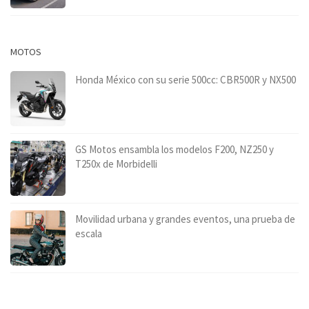
MOTOS
Honda México con su serie 500cc: CBR500R y NX500
GS Motos ensambla los modelos F200, NZ250 y
T250x de Morbidelli
Movilidad urbana y grandes eventos, una prueba de
escala