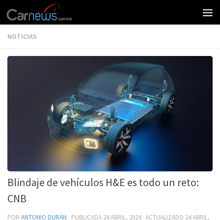
NOTICIAS
Blindaje de vehículos H&E es todo un reto:
CNB
POR
ANTONIO DURÁN
· PUBLICADA
24 ABRIL, 2024
· ACTUALIZADO
24 ABRIL,