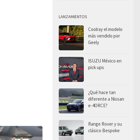
LANZAMIENTOS
Coolray el modelo
más vendido por
Geely
ISUZU México en
pick ups
¿Qué hace tan
diferente a Nissan
e-4ORCE?
Range Rover y su
clásico Bespoke