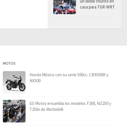
un doble triunfo en
casa para TGR-WRT
MOTOS
Honda México con su serie 500cc: CBR500R y
NX500
GS Motos ensambla los modelos F200, NZ250 y
T250x de Morbidelli