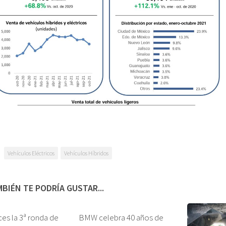
Vehículos Eléctricos
Vehículos Híbridos
BIÉN TE PODRÍA GUSTAR...
ces la 3ª ronda de
BMW celebra 40 años de