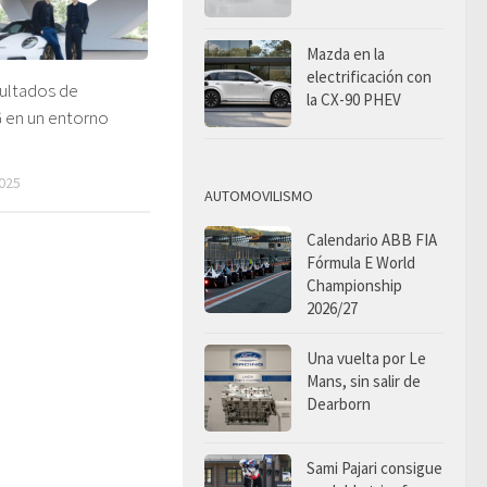
Mazda en la
electrificación con
sultados de
la CX-90 PHEV
 en un entorno
025
AUTOMOVILISMO
Calendario ABB FIA
Fórmula E World
Championship
2026/27
Una vuelta por Le
Mans, sin salir de
Dearborn
Sami Pajari consigue