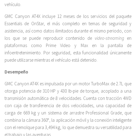
vehículo.
GMC Canyon AT4X incluye 12 meses de los servicios del paquete
Essentials de OnStar, el más completo en temas de seguridad y
asistencia, así como datos ilimitados durante el mismo periodo, con
los que se puede reproducir contenido de
video-streaming
en
plataformas como Prime Video y Max en la pantalla de
infoentretenimiento. Por seguridad, esta funcionalidad únicamente
puede utilizarse mientras el vehículo está detenido.
Desempeño
GMC Canyon AT4X es impulsada por un motor TurboMax de 2.7L que
otorga potencia de 310 HP y 430 lb-pie de torque, acoplado a una
transmisión automática de 8 velocidades. Cuenta con tracción 4WD
con caja de transferencia de dos velocidades, una capacidad de
carga de 669 kg y un sistema de arrastre Professional Grade, que
combina la cámara 360°, la aplicación móvil y la conexión inteligente
con el remolque para 3,494 kg, lo que demuestra su versatilidad para
el trabajo y las aventuras.