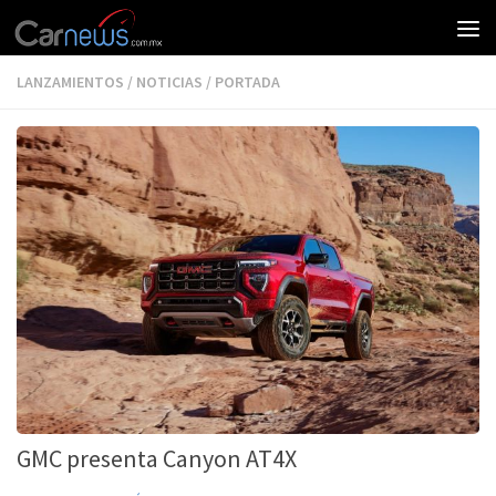
LANZAMIENTOS
/
NOTICIAS
/
PORTADA
GMC presenta Canyon AT4X