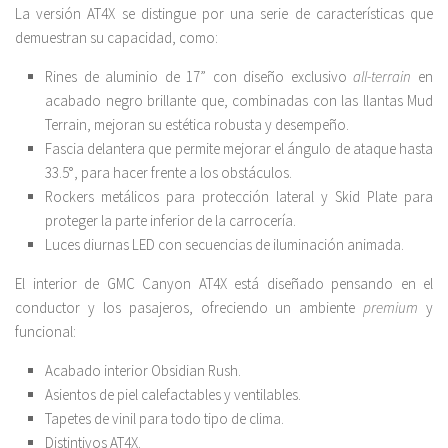
La versión AT4X se distingue por una serie de características que
demuestran su capacidad, como:
Rines de aluminio de 17” con diseño exclusivo
all-terrain
en
acabado negro brillante que, combinadas con las llantas Mud
Terrain, mejoran su estética robusta y desempeño.
Fascia delantera que permite mejorar el ángulo de ataque hasta
33.5°, para hacer frente a los obstáculos.
Rockers metálicos para protección lateral y Skid Plate para
proteger la parte inferior de la carrocería.
Luces diurnas LED con secuencias de iluminación animada.
El interior de GMC Canyon AT4X está diseñado pensando en el
conductor y los pasajeros, ofreciendo un ambiente
premium
y
funcional:
Acabado interior Obsidian Rush.
Asientos de piel calefactables y ventilables.
Tapetes de vinil para todo tipo de clima.
Distintivos AT4X.