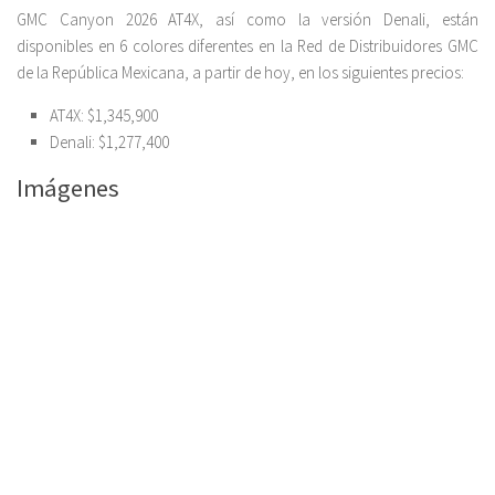
GMC Canyon 2026 AT4X, así como la versión Denali, están
disponibles en 6 colores diferentes en la Red de Distribuidores GMC
de la República Mexicana, a partir de hoy, en los siguientes precios:
AT4X: $1,345,900
Denali: $1,277,400
Imágenes