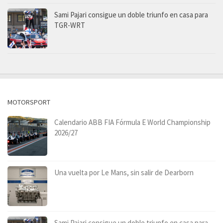
Sami Pajari consigue un doble triunfo en casa para
TGR-WRT
MOTORSPORT
Calendario ABB FIA Fórmula E World Championship
2026/27
Una vuelta por Le Mans, sin salir de Dearborn
Sami Pajari consigue un doble triunfo en casa para