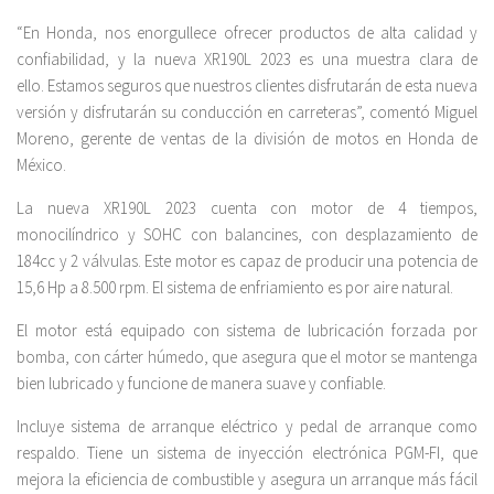
“En Honda, nos enorgullece ofrecer productos de alta calidad y
confiabilidad, y la nueva XR190L 2023 es una muestra clara de
ello. Estamos seguros que nuestros clientes disfrutarán de esta nueva
versión y disfrutarán su conducción en carreteras”, comentó Miguel
Moreno, gerente de ventas de la división de motos en Honda de
México.
La nueva XR190L 2023 cuenta con motor de 4 tiempos,
monocilíndrico y SOHC con balancines, con desplazamiento de
184cc y 2 válvulas. Este motor es capaz de producir una potencia de
15,6 Hp a 8.500 rpm. El sistema de enfriamiento es por aire natural.
El motor está equipado con sistema de lubricación forzada por
bomba, con cárter húmedo, que asegura que el motor se mantenga
bien lubricado y funcione de manera suave y confiable.
Incluye sistema de arranque eléctrico y pedal de arranque como
respaldo. Tiene un sistema de inyección electrónica PGM-FI, que
mejora la eficiencia de combustible y asegura un arranque más fácil