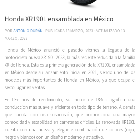
Honda XR190L ensamblada en México
POR
ANTONIO DURÁN
· PUBLICADA
13 MARZO, 2023
· ACTUALIZADO
13
MARZO, 2023
Honda de México anunció el pasado viernes la llegada de la
motocicleta nueva XR190L 2023, la más reciente reducida a la familia
XR de Honda. Esta es la primera generación de la XR190L ensamblada
en México desde su lanzamiento inicial en 2021, siendo uno de los
modelos más importantes de Honda en México, ya que ocupa el
sexto lugar en ventas.
En términos de rendimiento, su motor de 184cc significa una
conducción más suave y eficiente en todo tipo de terreno. A demás
que cuenta con una suspensión, que proporciona una mayor
comodidad y estabilidad en carreteras difíciles. La renovada XR190L
cuenta con una nueva y elegante combinación de colores (rojo,
negro y blanco) con un diseño moderno y atractivo.