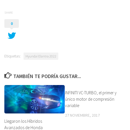
SHARE
0
Etiquetas:
Hyundai Elantra 2022
TAMBIÉN TE PODRÍA GUSTAR...
INFINITI VC-TURBO, el primer y
único motor de compresión
variable
27 NOVIEMBRE, 2017
Llegaron los Híbridos
Avanzados de Honda