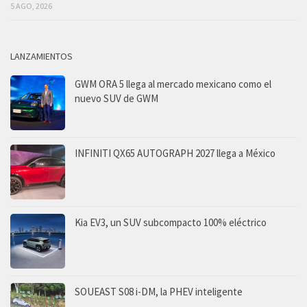
5 AGO, 2026
LANZAMIENTOS
GWM ORA 5 llega al mercado mexicano como el
nuevo SUV de GWM
INFINITI QX65 AUTOGRAPH 2027 llega a México
Kia EV3, un SUV subcompacto 100% eléctrico
SOUEAST S08 i-DM, la PHEV inteligente