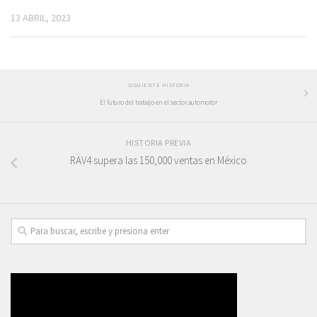
13 ABRIL, 2023
SIGUIENTE HISTORIA
El futuro del trabajo en el sector automotor
HISTORIA PREVIA
RAV4 supera las 150,000 ventas en México