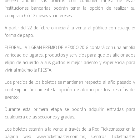
deseen adquirir sus boletos con cualquier tarjeta de estas
instituciones bancarias podrán tener la opción de realizar su
compra a 6 ó 12 meses sin intereses.
A partir del 22 de febrero iniciará la venta al público con cualquier
forma de pago.
El FORMULA 1 GRAN PREMIO DE MÉXICO 2018 contará con una amplia
variedad de lugares, productos y servicios para que los aficionados
elijan de acuerdo a sus gustos el mejor asiento y experiencia para
vivir al máximo la F1ESTA.
Los precios de los boletos se mantienen respecto al año pasado y
contemplan únicamente la opción de abono por los tres días del
evento:
Durante esta primera etapa se podrán adquirir entradas para
cualquiera de las secciones y gradas.
Los boletos estarán a la venta a través de la Red Ticketmaster en la
página web www.ticketmaster.com.mx, Centros Ticketmaster