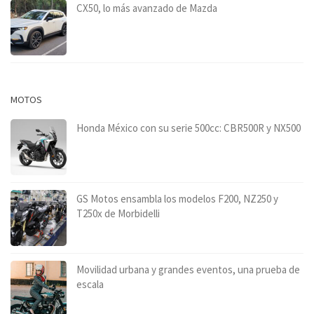
CX50, lo más avanzado de Mazda
MOTOS
Honda México con su serie 500cc: CBR500R y NX500
GS Motos ensambla los modelos F200, NZ250 y
T250x de Morbidelli
Movilidad urbana y grandes eventos, una prueba de
escala