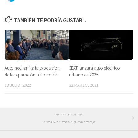
TAMBIÉN TE PODRÍA GUSTAR...
Automechanika la exposición
SEAT lanzará auto eléctrico
de la reparación automotriz
urbano en 2025
13 JULIO, 2022
22 MARZO, 2021
SIGUIENTE HISTORIA
Nissan 370z Nismo 2018, prueba de manejo