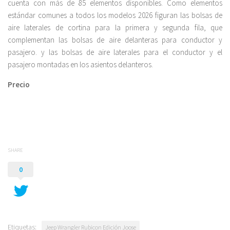
cuenta con más de 85 elementos disponibles. Como elementos
estándar comunes a todos los modelos 2026 figuran las bolsas de
aire laterales de cortina para la primera y segunda fila, que
complementan las bolsas de aire delanteras para conductor y
pasajero. y las bolsas de aire laterales para el conductor y el
pasajero montadas en los asientos delanteros.
Precio
SHARE
0
Etiquetas:
Jeep Wrangler Rubicon Edición Joose