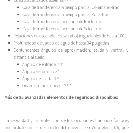
Cuatro avanzados sistemas 4×4:
Caja de transferencia a tiempo parcial Command-Trac
Caja de transferencia a tiempo parcial Rock-Trac
Caja de transferencia permanente Rock-Trac
Caja de transferencia permanente Selec-Trac
Relaciones de escalada (crawl ratio) inigualables de hasta 100:1
Profundidad de vadeo de agua de hasta 34 pulgadas
Contundentes ángulos de aproximación, salida y ventral, y
distancia al suelo:
Ángulo de entrada: 44°
Ángulo ventral: 27.8°
Ángulo de salida: 37°
Distancia libre al piso: 12.9”
Más de 85 avanzadas elementos de seguridad disponibles
La seguridad y la protección de los ocupantes han sido factores
primordiales en el desarrollo del nuevo Jeep Wrangler 2026, que