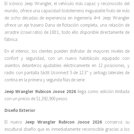
El icónico Jeep Wrangler, el vehículo más capaz y reconocido del
mundo, ofrece una capacidad todoterreno inigualable fruto de más
de ocho décadas de experiencia en ingeniería 4×4. Jeep Wrangler
ofrece un eje trasero Dana de flotación completa, una relación de
arrastre (crawl ratio) de 100:1, todo ello disponible directamente de
fábrica.
En el interior, los clientes pueden disfrutar de mayores niveles de
confort y seguridad, con un nuevo habitáculo equipado con
asientos delanteros ajustables eléctricamente en 12 posiciones, y
radio con pantalla táctil Uconnect 5 de 12.3” y airbags laterales de
cortina en la primera y segunda filas de serie.
Jeep Wrangler Rubicon Joose 2026
llega como edición limitada
con un precio de $1,392,900 pesos.
Diseño Exterior
El nuevo
Jeep Wrangler Rubicon Joose 2026
conserva su
escultural diseño que es inmediatamente reconocible gracias a los