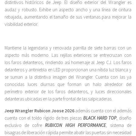
distintivos históricos de Jeep. El diseño exterior del Wrangler es
audaz y robusto. Exhibe un aspecto ancho y una línea de cintura
rebajada, aumentando el tamaño de sus ventanas para mejorar la
visibilidad exterior.
Mantiene la legendaria y renovada parrilla de siete barras con un
aspecto más moderno. Las rejillas exteriores se entrecruzan con
los faros delanteros, rindiendo así homenaje al Jeep CJ. Los faros
delanteros y antiniebla en LED proporcionan una nítida luz blanca y
se suman a la distintiva imagen del Wrangler. Cuenta con las ya
conocidas luces diurnas que forman un halo alrededor del
perímetro exterior de los faros delanteros, y luces direccionales
delanteras ubicadas en la parte frontal de las salpicaderas.
Jeep Wrangler Rubicon Joose 2026
además cuenta con el además
cuenta con el toldo rígido de tres piezas
BLACK HARD TOP
, diseño
exclusivo de cofre
RUBICON HIGH PERFORMANCE
, sistema de
bisagras de liberación rápida permite abatir las puertas sin necesidad