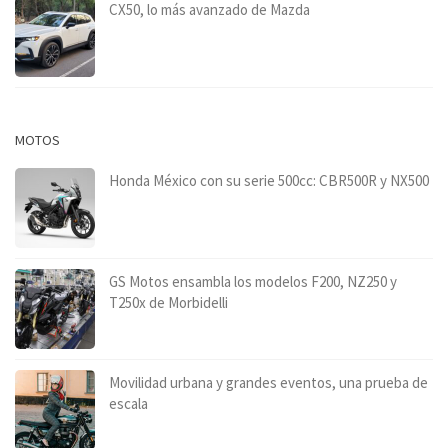
CX50, lo más avanzado de Mazda
MOTOS
Honda México con su serie 500cc: CBR500R y NX500
GS Motos ensambla los modelos F200, NZ250 y
T250x de Morbidelli
Movilidad urbana y grandes eventos, una prueba de
escala