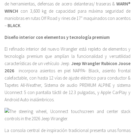
de herramientas, defensas de acero delanteras/ traseras &
WARN®
WINCH
con 3,600 kg de capacidad para máxima seguridad de
maniobras en rutas Off Road y rines de 17” maquinados con acentos
–
BLACK
.
Diseño interior con elementos y tecnología premium
El refinado interior del nuevo Wrangler está repleto de elementos y
tecnología premium que amplían la funcionalidad y versatilidad
características de un vehículo Jeep.
Jeep Wrangler Rubicon Joose
2026
incorpora asientos en piel NAPPA- Black, asiento frontal
calefactable, con hasta 12 vías de ajuste eléctrico para conductor &
Tapetes All-Weather, Sistema de audio PREMIUM ALPINE y sistema
Uconnect 5 con pantalla táctil de 12.3 pulgadas, y Apple CarPlay y
Android Auto inalámbricos.
La consola central de inspiración tradicional presenta unas formas