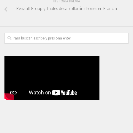
HISTORIA PREVIA
Renault Group y Thales desarrollarán drones en Francia