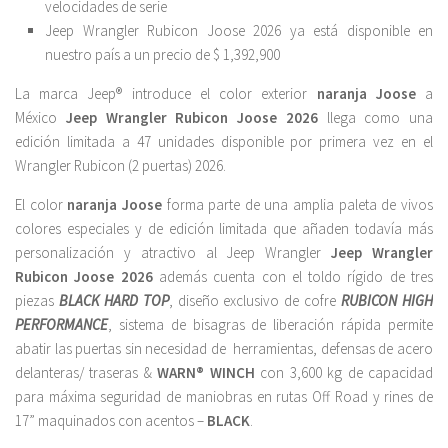
velocidades de serie
Jeep Wrangler Rubicon Joose 2026 ya está disponible en
nuestro país a un precio de $ 1,392,900
La marca Jeep® introduce el color exterior
naranja Joose
a
México
Jeep Wrangler Rubicon Joose 2026
llega como una
edición limitada a 47 unidades disponible por primera vez en el
Wrangler Rubicon (2 puertas) 2026.
El color
naranja Joose
forma parte de una amplia paleta de vivos
colores especiales y de edición limitada que añaden todavía más
personalización y atractivo al Jeep Wrangler
Jeep Wrangler
Rubicon Joose 2026
además cuenta con el toldo rígido de tres
piezas
BLACK HARD TOP
, diseño exclusivo de cofre
RUBICON HIGH
PERFORMANCE
, sistema de bisagras de liberación rápida permite
abatir las puertas sin necesidad de herramientas, defensas de acero
delanteras/ traseras &
WARN® WINCH
con 3,600 kg de capacidad
para máxima seguridad de maniobras en rutas Off Road y rines de
17” maquinados con acentos –
BLACK
.