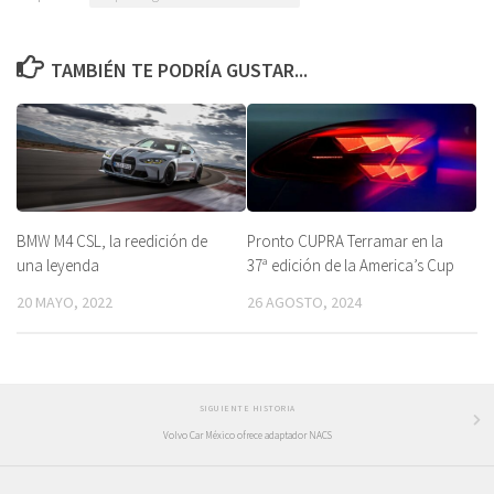
TAMBIÉN TE PODRÍA GUSTAR...
BMW M4 CSL, la reedición de
Pronto CUPRA Terramar en la
una leyenda
37ª edición de la America’s Cup
20 MAYO, 2022
26 AGOSTO, 2024
SIGUIENTE HISTORIA
Volvo Car México ofrece adaptador NACS