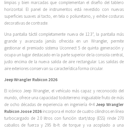
limpias y bien marcadas que complementan el diseño del tablero
horizontal. El panel de instrumentos está revestido con nuevas
superficies suaves al tacto, en tela o poliuretano, y exhibe costuras
decorativas de contraste.
Una pantalla táctil completamente nueva de 12.3”, la pantalla más
grande y avanzada jamás ofrecida en un Wrangler, permite
gestionar el premiado sistema Uconnect 5 de quinta generación y
ocupa un lugar destacado en la parte superior de la consola central,
justo encima de la nueva salida de aire rectangular. Las salidas de
aire exteriores conservan su característica forma circular.
Jeep Wrangler Rubicon 2026
El icónico Jeep Wrangler, el vehículo más capaz y reconocido del
mundo, ofrece una capacidad todoterreno inigualable fruto de más
de ocho décadas de experiencia en ingeniería 4×4
Jeep Wrangler
Rubicon Joose 2026
incorpora el motor de cuatro cilindros en línea
turbocargado de 2.0 litros con función start/stop (ESS) rinde 270
caballos de fuerza y 295 lb-ft. de torque y va acoplado a una