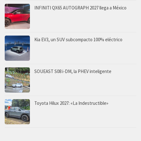
INFINITI QX65 AUTOGRAPH 2027 llega a México
Kia EV3, un SUV subcompacto 100% eléctrico
SOUEAST S08 i-DM, la PHEV inteligente
Toyota Hilux 2027: «La Indestructible»