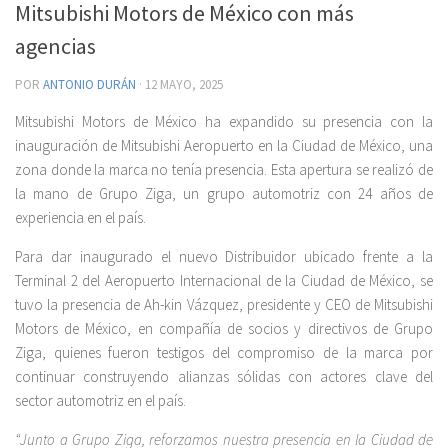
Mitsubishi Motors de México con más
agencias
POR
ANTONIO DURÁN
·
12 MAYO, 2025
Mitsubishi Motors de México ha expandido su presencia con la
inauguración de Mitsubishi Aeropuerto en la Ciudad de México, una
zona donde la marca no tenía presencia. Esta apertura se realizó de
la mano de Grupo Ziga, un grupo automotriz con 24 años de
experiencia en el país.
Para dar inaugurado el nuevo Distribuidor ubicado frente a la
Terminal 2 del Aeropuerto Internacional de la Ciudad de México, se
tuvo la presencia de Ah-kin Vázquez, presidente y CEO de Mitsubishi
Motors de México, en compañía de socios y directivos de Grupo
Ziga, quienes fueron testigos del compromiso de la marca por
continuar construyendo alianzas sólidas con actores clave del
sector automotriz en el país.
“Junto a Grupo Ziga, reforzamos nuestra presencia en la Ciudad de