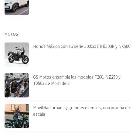
MOTOS
Honda México con su serie 500cc: CBR500R y NX500
GS Motos ensambla los modelos F200, NZ250 y
T250x de Morbidelli
Movilidad urbana y grandes eventos, una prueba de
escala