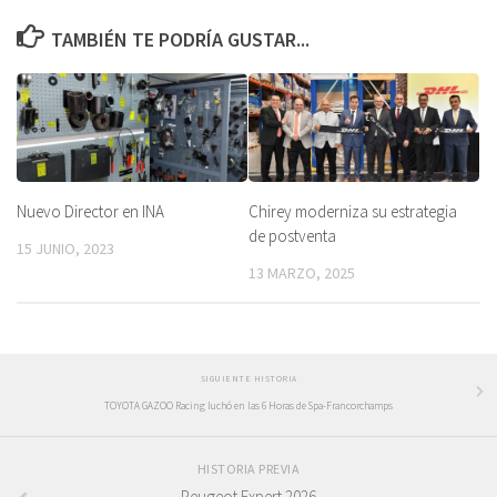
TAMBIÉN TE PODRÍA GUSTAR...
Nuevo Director en INA
Chirey moderniza su estrategia
de postventa
15 JUNIO, 2023
13 MARZO, 2025
SIGUIENTE HISTORIA
TOYOTA GAZOO Racing luchó en las 6 Horas de Spa-Francorchamps
HISTORIA PREVIA
Peugeot Expert 2026