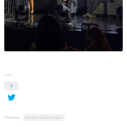
SHARE
0
Etiquetas:
Mitsubishi Motors de México