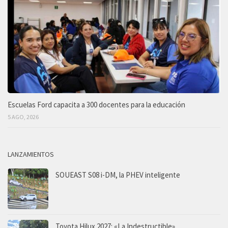
Escuelas Ford capacita a 300 docentes para la educación
5 AGO, 2026
LANZAMIENTOS
SOUEAST S08 i-DM, la PHEV inteligente
Toyota Hilux 2027: «La Indestructible»