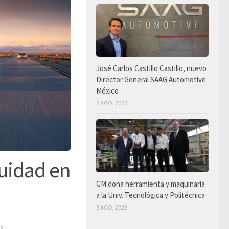
José Carlos Castillo Castillo, nuevo
Director General SAAG Automotive
México
6 AGO, 2026
nuidad en
GM dona herramienta y maquinaria
a la Univ. Tecnológica y Politécnica
5 AGO, 2026
23