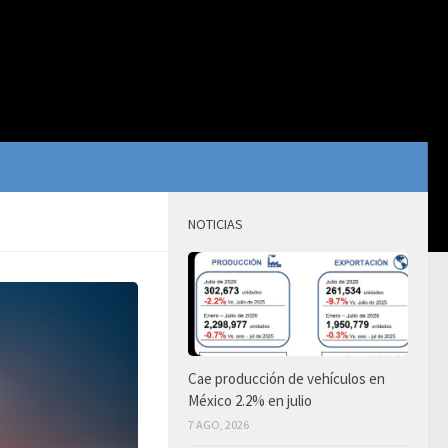
NOTICIAS
Cae producción de vehículos en
México 2.2% en julio
7 AGO, 2026