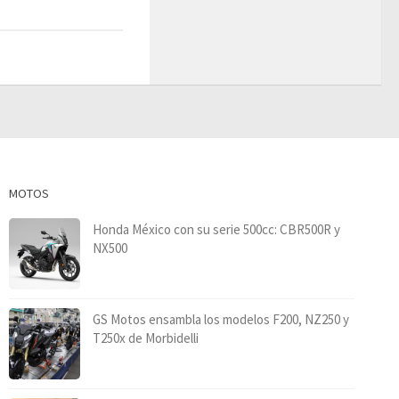
MOTOS
Honda México con su serie 500cc: CBR500R y
NX500
GS Motos ensambla los modelos F200, NZ250 y
T250x de Morbidelli