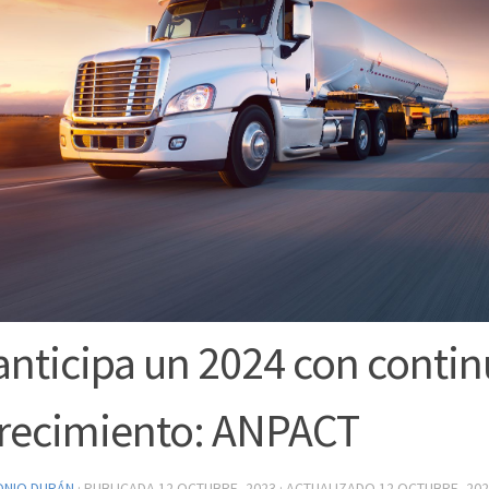
anticipa un 2024 con conti
crecimiento: ANPACT
ONIO DURÁN
· PUBLICADA
12 OCTUBRE, 2023
· ACTUALIZADO
12 OCTUBRE, 20