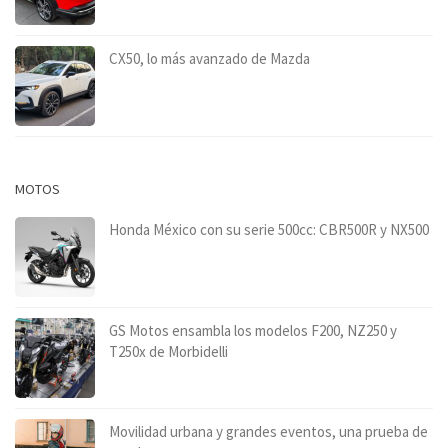
CX50, lo más avanzado de Mazda
MOTOS
Honda México con su serie 500cc: CBR500R y NX500
GS Motos ensambla los modelos F200, NZ250 y
T250x de Morbidelli
Movilidad urbana y grandes eventos, una prueba de