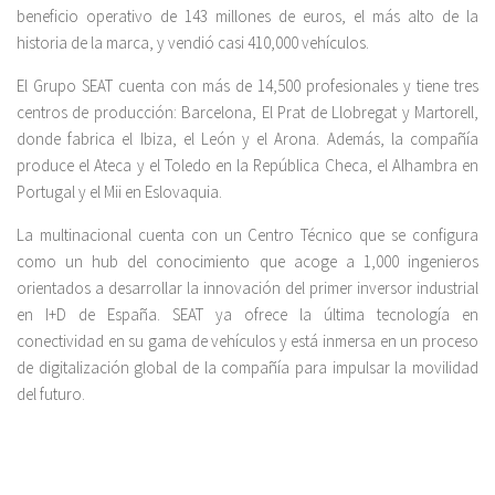
beneficio operativo de 143 millones de euros, el más alto de la
historia de la marca, y vendió casi 410,000 vehículos.
El Grupo SEAT cuenta con más de 14,500 profesionales y tiene tres
centros de producción: Barcelona, El Prat de Llobregat y Martorell,
donde fabrica el Ibiza, el León y el Arona. Además, la compañía
produce el Ateca y el Toledo en la República Checa, el Alhambra en
Portugal y el Mii en Eslovaquia.
La multinacional cuenta con un Centro Técnico que se configura
como un hub del conocimiento que acoge a 1,000 ingenieros
orientados a desarrollar la innovación del primer inversor industrial
en I+D de España. SEAT ya ofrece la última tecnología en
conectividad en su gama de vehículos y está inmersa en un proceso
de digitalización global de la compañía para impulsar la movilidad
del futuro.