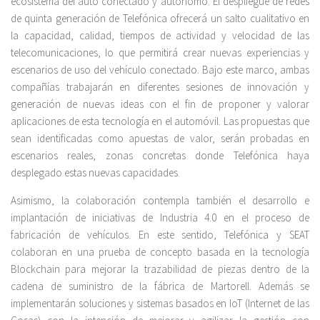
ecosistema del auto conectado y autónomo. El despliegue de redes
de quinta generación de Telefónica ofrecerá un salto cualitativo en
la capacidad, calidad, tiempos de actividad y velocidad de las
telecomunicaciones, lo que permitirá crear nuevas experiencias y
escenarios de uso del vehículo conectado. Bajo este marco, ambas
compañías trabajarán en diferentes sesiones de innovación y
generación de nuevas ideas con el fin de proponer y valorar
aplicaciones de esta tecnología en el automóvil. Las propuestas que
sean identificadas como apuestas de valor, serán probadas en
escenarios reales, zonas concretas donde Telefónica haya
desplegado estas nuevas capacidades.
Asimismo, la colaboración contempla también el desarrollo e
implantación de iniciativas de Industria 4.0 en el proceso de
fabricación de vehículos. En este sentido, Telefónica y SEAT
colaboran en una prueba de concepto basada en la tecnología
Blockchain para mejorar la trazabilidad de piezas dentro de la
cadena de suministro de la fábrica de Martorell. Además se
implementarán soluciones y sistemas basados en IoT (Internet de las