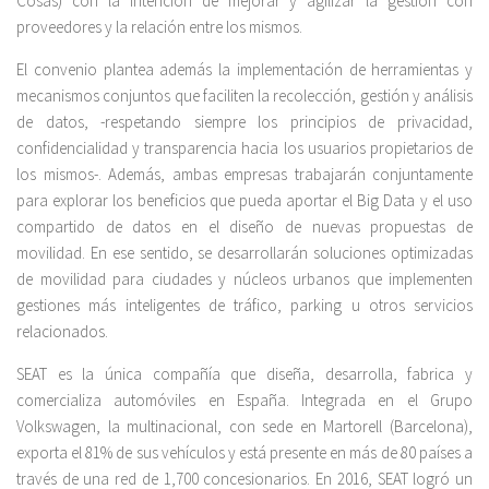
Cosas) con la intención de mejorar y agilizar la gestión con
proveedores y la relación entre los mismos.
El convenio plantea además la implementación de herramientas y
mecanismos conjuntos que faciliten la recolección, gestión y análisis
de datos, -respetando siempre los principios de privacidad,
confidencialidad y transparencia hacia los usuarios propietarios de
los mismos-. Además, ambas empresas trabajarán conjuntamente
para explorar los beneficios que pueda aportar el Big Data y el uso
compartido de datos en el diseño de nuevas propuestas de
movilidad. En ese sentido, se desarrollarán soluciones optimizadas
de movilidad para ciudades y núcleos urbanos que implementen
gestiones más inteligentes de tráfico, parking u otros servicios
relacionados.
SEAT es la única compañía que diseña, desarrolla, fabrica y
comercializa automóviles en España. Integrada en el Grupo
Volkswagen, la multinacional, con sede en Martorell (Barcelona),
exporta el 81% de sus vehículos y está presente en más de 80 países a
través de una red de 1,700 concesionarios. En 2016, SEAT logró un