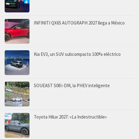
INFINITI QX65 AUTOGRAPH 2027 llega a México
Kia EV3, un SUV subcompacto 100% eléctrico
SOUEAST S08 i-DM, la PHEV inteligente
Toyota Hilux 2027: «La Indestructible»