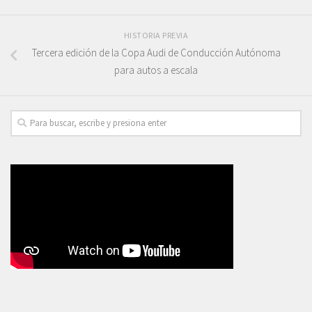
HISTORIA PREVIA
Tercera edición de la Copa Audi de Conducción Autónoma
para autos a escala