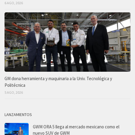
6 AGO, 2026
GM dona herramienta y maquinaria a la Univ. Tecnológica y
Politécnica
5 AGO, 2026
LANZAMIENTOS
GWM ORA 5 llega al mercado mexicano como el
nuevo SUV de GWM