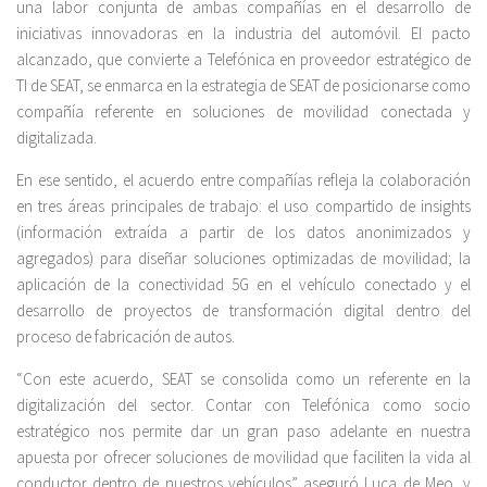
una labor conjunta de ambas compañías en el desarrollo de
iniciativas innovadoras en la industria del automóvil. El pacto
alcanzado, que convierte a Telefónica en proveedor estratégico de
TI de SEAT, se enmarca en la estrategia de SEAT de posicionarse como
compañía referente en soluciones de movilidad conectada y
digitalizada.
En ese sentido, el acuerdo entre compañías refleja la colaboración
en tres áreas principales de trabajo: el uso compartido de insights
(información extraída a partir de los datos anonimizados y
agregados) para diseñar soluciones optimizadas de movilidad; la
aplicación de la conectividad 5G en el vehículo conectado y el
desarrollo de proyectos de transformación digital dentro del
proceso de fabricación de autos.
“Con este acuerdo, SEAT se consolida como un referente en la
digitalización del sector. Contar con Telefónica como socio
estratégico nos permite dar un gran paso adelante en nuestra
apuesta por ofrecer soluciones de movilidad que faciliten la vida al
conductor dentro de nuestros vehículos” aseguró Luca de Meo, y