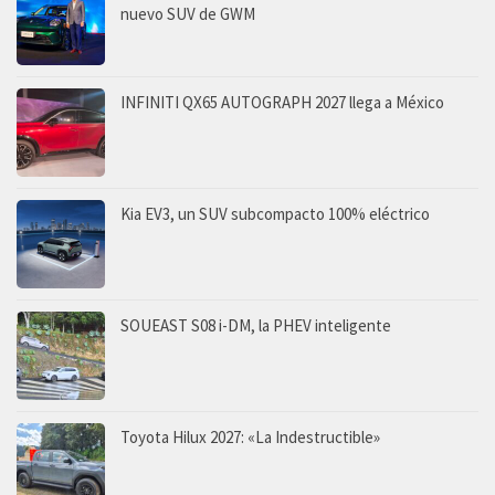
nuevo SUV de GWM
INFINITI QX65 AUTOGRAPH 2027 llega a México
Kia EV3, un SUV subcompacto 100% eléctrico
SOUEAST S08 i-DM, la PHEV inteligente
Toyota Hilux 2027: «La Indestructible»