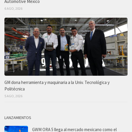
Automotive México
6 AGO, 2026
GM dona herramienta y maquinaria a la Univ. Tecnológica y
Politécnica
5 AGO, 2026
LANZAMIENTOS
GWM ORA 5 llega al mercado mexicano como el