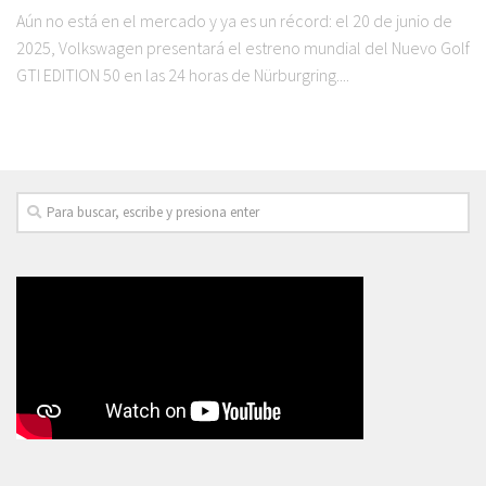
Aún no está en el mercado y ya es un récord: el 20 de junio de
2025, Volkswagen presentará el estreno mundial del Nuevo Golf
GTI EDITION 50 en las 24 horas de Nürburgring....