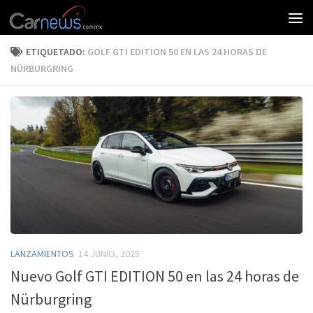
ETIQUETADO:
GOLF GTI EDITION 50 EN LAS 24 HORAS DE
NÜRBURGRING
LANZAMIENTOS
14 JUNIO, 2025
Nuevo Golf GTI EDITION 50 en las 24 horas de
Nürburgring