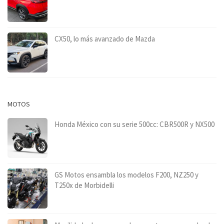
CX50, lo más avanzado de Mazda
MOTOS
Honda México con su serie 500cc: CBR500R y NX500
GS Motos ensambla los modelos F200, NZ250 y
T250x de Morbidelli