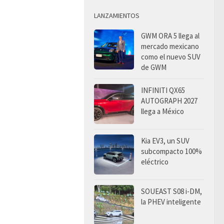
LANZAMIENTOS
GWM ORA 5 llega al
mercado mexicano
como el nuevo SUV
de GWM
INFINITI QX65
AUTOGRAPH 2027
llega a México
Kia EV3, un SUV
subcompacto 100%
eléctrico
SOUEAST S08 i-DM,
la PHEV inteligente