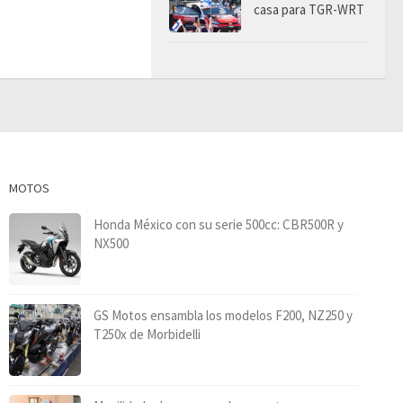
casa para TGR-WRT
MOTOS
Honda México con su serie 500cc: CBR500R y
NX500
GS Motos ensambla los modelos F200, NZ250 y
T250x de Morbidelli