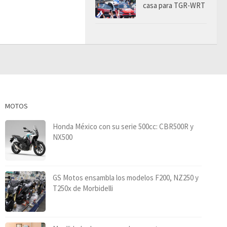
casa para TGR-WRT
MOTOS
Honda México con su serie 500cc: CBR500R y
NX500
GS Motos ensambla los modelos F200, NZ250 y
T250x de Morbidelli