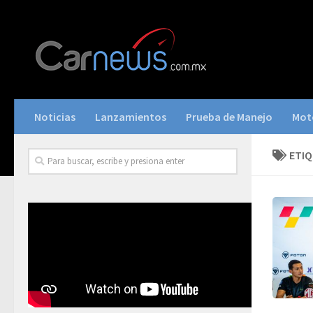
Noticias
Lanzamientos
Prueba de Manejo
Mot
ETI