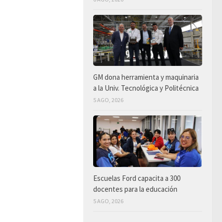
GM dona herramienta y maquinaria
a la Univ. Tecnológica y Politécnica
5 AGO, 2026
Escuelas Ford capacita a 300
docentes para la educación
5 AGO, 2026