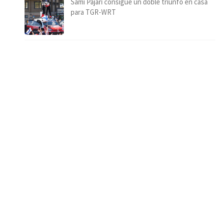
Sami Pajari consigue un doble triunfo en casa
para TGR-WRT