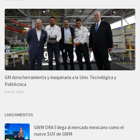
GM dona herramienta y maquinaria a la Univ. Tecnológica y
Politécnica
5 AGO, 2026
LANZAMIENTOS
GWM ORA 5 llega al mercado mexicano como el
nuevo SUV de GWM