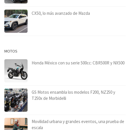
CX50, lo más avanzado de Mazda
MOTOS
Honda México con su serie 500cc: CBR500R y NX500
GS Motos ensambla los modelos F200, NZ250 y
T250x de Morbidelli
Movilidad urbana y grandes eventos, una prueba de
escala