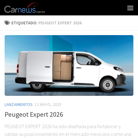
ETIQUETADO:
PEUGEOT EXPERT 2026
LANZAMIENTOS
12 MAYO, 2025
Peugeot Expert 2026
PEUGEOT EXPERT 2026 ha sido diseñada para fortalecer y
validar su posicionamiento en el mercado mexicano como una