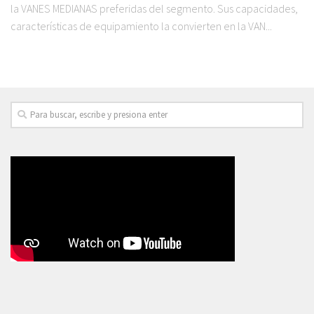
la VANES MEDIANAS preferidas del segmento. Sus capacidades,
características de equipamiento la convierten en la VAN...