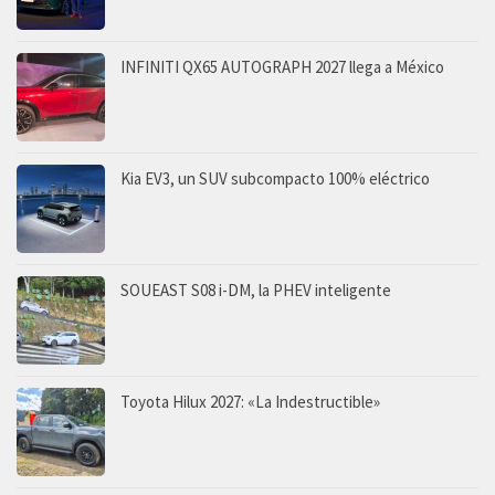
INFINITI QX65 AUTOGRAPH 2027 llega a México
Kia EV3, un SUV subcompacto 100% eléctrico
SOUEAST S08 i-DM, la PHEV inteligente
Toyota Hilux 2027: «La Indestructible»