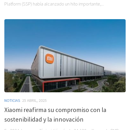
Platform (SSP) había alcanzado un hito importante,...
NOTICIAS
25 ABRIL, 2025
Xiaomi reafirma su compromiso con la
sostenibilidad y la innovación