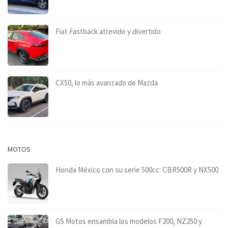
Fiat Fastback atrevido y divertido
CX50, lo más avanzado de Mazda
MOTOS
Honda México con su serie 500cc: CBR500R y NX500
GS Motos ensambla los modelos F200, NZ250 y