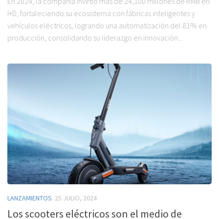
En 2024, la compañía invirtió más de 24,100 millones de RMB en
I+D, fortaleciendo su ecosistema con fábricas inteligentes y
vehículos eléctricos, logrando una automatización del 81% en
producción, consolidando su liderazgo en innovación...
LANZAMIENTOS
25 JULIO, 2024
Los scooters eléctricos son el medio de