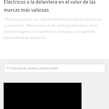
Eléctricos a la delantera en el valor de las
marcas más valiosas
-Tesla a la cabeza con más de 600,000 millones de dólares en
su momento. -Nuevas marcas de vehículos eléctricos en los
primeros lugares en la parrilla de arranque, y con grandes
expectativas de mantener...