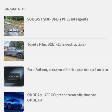
LANZAMIENTOS
SOUEAST S08 i-DM, la PHEV inteligente
Toyota Hilux 2027: «La Indestructible»
Ford Fathom, el nuevo eléctrico que marcará un hito
OMODA y JAECOO presentaron oficialmente
OMODA 4