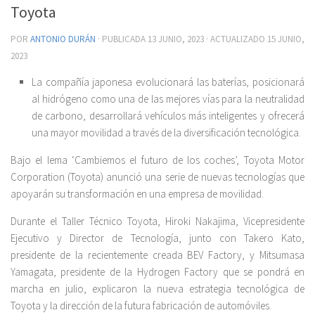
Toyota
POR
ANTONIO DURÁN
· PUBLICADA
13 JUNIO, 2023
· ACTUALIZADO
15 JUNIO,
2023
La compañía japonesa evolucionará las baterías, posicionará
al hidrógeno como una de las mejores vías para la neutralidad
de carbono, desarrollará vehículos más inteligentes y ofrecerá
una mayor movilidad a través de la diversificación tecnológica.
Bajo el lema ‘Cambiemos el futuro de los coches’, Toyota Motor
Corporation (Toyota) anunció una serie de nuevas tecnologías que
apoyarán su transformación en una empresa de movilidad.
Durante el Taller Técnico Toyota, Hiroki Nakajima, Vicepresidente
Ejecutivo y Director de Tecnología, junto con Takero Kato,
presidente de la recientemente creada BEV Factory, y Mitsumasa
Yamagata, presidente de la Hydrogen Factory que se pondrá en
marcha en julio, explicaron la nueva estrategia tecnológica de
Toyota y la dirección de la futura fabricación de automóviles.