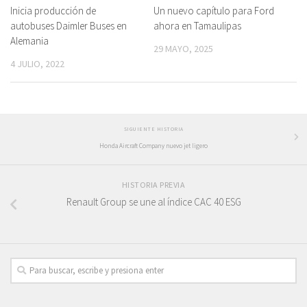
Un nuevo capítulo para Ford
Inicia producción de
ahora en Tamaulipas
autobuses Daimler Buses en
Alemania
29 MAYO, 2025
4 JULIO, 2022
SIGUIENTE HISTORIA
Honda Aircraft Company nuevo jet ligero
HISTORIA PREVIA
Renault Group se une al índice CAC 40 ESG