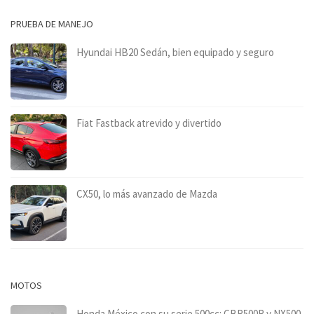
PRUEBA DE MANEJO
Hyundai HB20 Sedán, bien equipado y seguro
Fiat Fastback atrevido y divertido
CX50, lo más avanzado de Mazda
MOTOS
Honda México con su serie 500cc: CBR500R y NX500