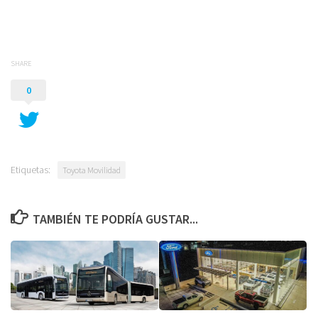
SHARE
0
Etiquetas:
Toyota Movilidad
TAMBIÉN TE PODRÍA GUSTAR...