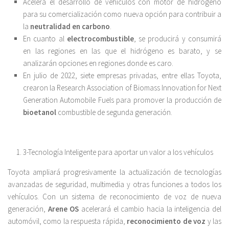
Acelera el desarrollo de vehículos con motor de hidrógeno
para su comercialización como nueva opción para contribuir a
la
neutralidad en carbono
.
En cuanto al
electrocombustible
, se producirá y consumirá
en las regiones en las que el hidrógeno es barato, y se
analizarán opciones en regiones donde es caro.
En julio de 2022, siete empresas privadas, entre ellas Toyota,
crearon la Research Association of Biomass Innovation for Next
Generation Automobile Fuels para promover la producción de
bioetanol
combustible de segunda generación.
3-Tecnología Inteligente para aportar un valor a los vehículos
Toyota ampliará progresivamente la actualización de tecnologías
avanzadas de seguridad, multimedia y otras funciones a todos los
vehículos. Con un sistema de reconocimiento de voz de nueva
generación,
Arene OS
acelerará el cambio hacia la inteligencia del
automóvil, como la respuesta rápida,
reconocimiento de voz
y las