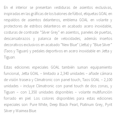
En el interior se presentan vestiduras de asientos exclusivas,
inspiradas en las gráficas de los balones de fútbol, etiquetas GOAL en
respaldos de asientos delanteros, emblema GOAL en volante y
protectores de estribos delanteros en acabado acero inoxidable,
costuras de contraste “Silver Grey” en asientos, paneles de puertas,
descansabrazos y palanca de velocidades; además insertos
decorativos exclusivos en acabado “New Blue” (Jetta) y “Blue Silver”
(Taos y Tiguan) y pedales deportivos en acero inoxidable en Jetta y
Tiguan.
Estas ediciones especiales GOAL también suman equipamiento
funcional, Jetta GOAL – limitado a 2,340 unidades – añade cámara
de visión trasera y Climatronic con panel touch, Taos GOAL – 2,100
unidades – incluye Climatronic con panel touch de dos zonas, y
Tiguan – con 1,350 unidades disponibles – volante multifunción
forrado en piel. Los colores disponibles para estas ediciones
especiales son: Pure White, Deep Black Pearl, Platinum Grey, Pyrit
Silver y Waimea Blue.