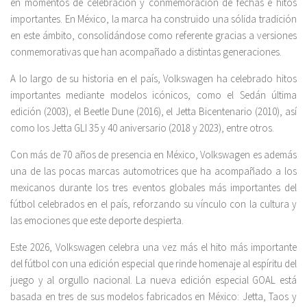
en momentos de celebración y conmemoración de fechas e hitos
importantes. En México, la marca ha construido una sólida tradición
en este ámbito, consolidándose como referente gracias a versiones
conmemorativas que han acompañado a distintas generaciones.
A lo largo de su historia en el país, Volkswagen ha celebrado hitos
importantes mediante modelos icónicos, como el Sedán última
edición (2003), el Beetle Dune (2016), el Jetta Bicentenario (2010), así
como los Jetta GLI 35 y 40 aniversario (2018 y 2023), entre otros.
Con más de 70 años de presencia en México, Volkswagen es además
una de las pocas marcas automotrices que ha acompañado a los
mexicanos durante los tres eventos globales más importantes del
fútbol celebrados en el país, reforzando su vínculo con la cultura y
las emociones que este deporte despierta.
Este 2026, Volkswagen celebra una vez más el hito más importante
del fútbol con una edición especial que rinde homenaje al espíritu del
juego y al orgullo nacional. La nueva edición especial GOAL está
basada en tres de sus modelos fabricados en México: Jetta, Taos y