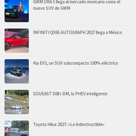
GWM ORA 5 llega al mercado mexicano como el
nuevo SUV de GWM
INFINITI QX65 AUTOGRAPH 2027 llega a México
Kia EV3, un SUV subcompacto 100% eléctrico
SOUEAST S08 i-DM, la PHEV inteligente
Toyota Hilux 2027: «La Indestructible»