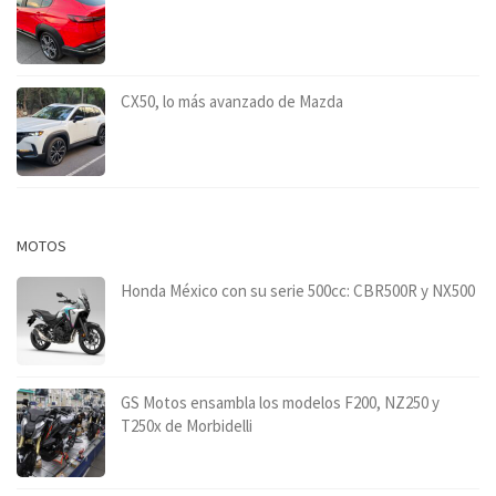
CX50, lo más avanzado de Mazda
MOTOS
Honda México con su serie 500cc: CBR500R y NX500
GS Motos ensambla los modelos F200, NZ250 y
T250x de Morbidelli