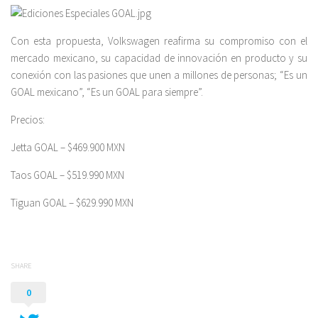
Con esta propuesta, Volkswagen reafirma su compromiso con el
mercado mexicano, su capacidad de innovación en producto y su
conexión con las pasiones que unen a millones de personas; “Es un
GOAL mexicano”, “Es un GOAL para siempre”.
Precios:
Jetta GOAL – $469.900 MXN
Taos GOAL – $519.990 MXN
Tiguan GOAL – $629.990 MXN
SHARE
0