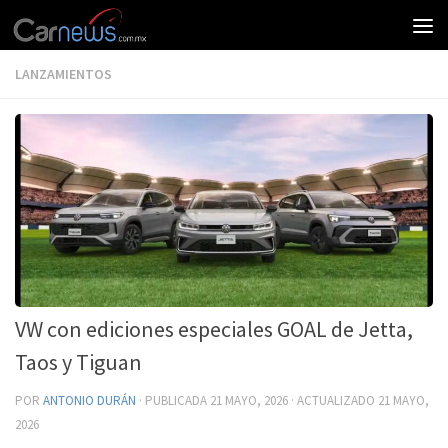
LANZAMIENTOS
VW con ediciones especiales GOAL de Jetta,
Taos y Tiguan
POR
ANTONIO DURÁN
· PUBLICADA
21 MAYO, 2026
· ACTUALIZADO
21 MAYO,
2026