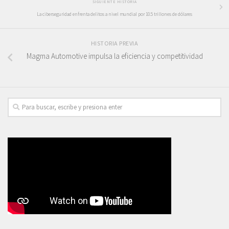
SIGUIENTE HISTORIA
La ciberseguridad enfrenta delitos a nivel mundial por 10.5 trillones de dólares
HISTORIA PREVIA
Magma Automotive impulsa la eficiencia y competitividad