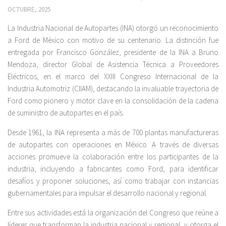
OCTUBRE, 2025
La Industria Nacional de Autopartes (INA) otorgó un reconocimiento
a Ford de México con motivo de su centenario. La distinción fue
entregada por Francisco González, presidente de la INA a Bruno
Mendoza, director Global de Asistencia Técnica a Proveedores
Eléctricos, en el marco del XXIII Congreso Internacional de la
Industria Automotriz (CIIAM), destacando la invaluable trayectoria de
Ford como pionero y motor clave en la consolidación de la cadena
de suministro de autopartes en el país.
Desde 1961, la INA representa a más de 700 plantas manufactureras
de autopartes con operaciones en México. A través de diversas
acciones promueve la colaboración entre los participantes de la
industria, incluyendo a fabricantes como Ford, para identificar
desafíos y proponer soluciones, así como trabajar con instancias
gubernamentales para impulsar el desarrollo nacional y regional.
Entre sus actividades está la organización del Congreso que reúne a
líderes que transforman la industria nacional y regional, y otorga el