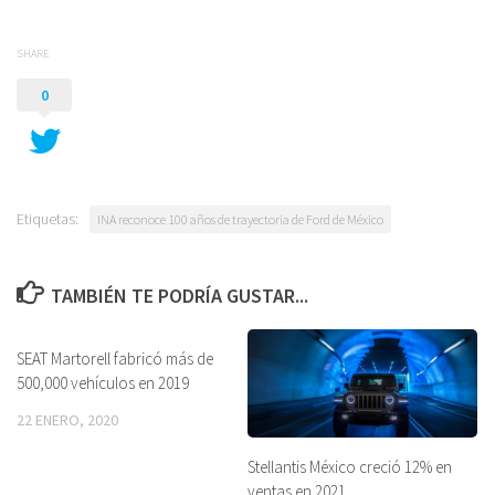
SHARE
0
Etiquetas:
INA reconoce 100 años de trayectoria de Ford de México
TAMBIÉN TE PODRÍA GUSTAR...
SEAT Martorell fabricó más de
500,000 vehículos en 2019
22 ENERO, 2020
Stellantis México creció 12% en
ventas en 2021