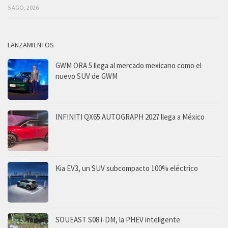
5 AGO, 2026
LANZAMIENTOS
GWM ORA 5 llega al mercado mexicano como el
nuevo SUV de GWM
INFINITI QX65 AUTOGRAPH 2027 llega a México
Kia EV3, un SUV subcompacto 100% eléctrico
SOUEAST S08 i-DM, la PHEV inteligente