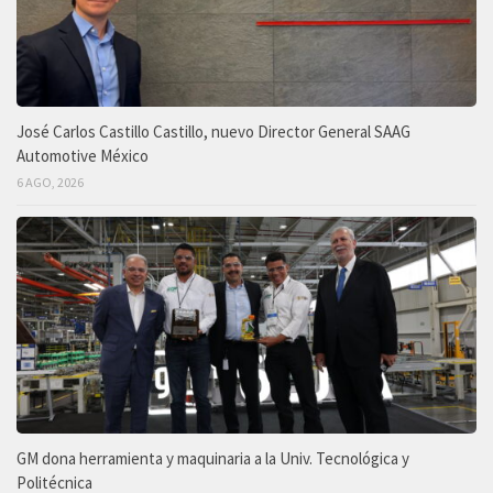
José Carlos Castillo Castillo, nuevo Director General SAAG
Automotive México
6 AGO, 2026
GM dona herramienta y maquinaria a la Univ. Tecnológica y
Politécnica