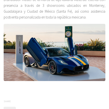
presencia a través de 3 showrooms ubicados en Monterrey;
Guadalajara y Ciudad de México (Santa Fe), así como asistencia
postventa personalizada en toda la república mexicana.
SHARE