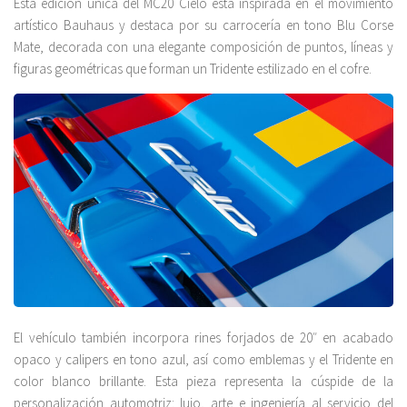
Esta edición única del MC20 Cielo está inspirada en el movimiento
artístico Bauhaus y destaca por su carrocería en tono Blu Corse
Mate, decorada con una elegante composición de puntos, líneas y
figuras geométricas que forman un Tridente estilizado en el cofre.
El vehículo también incorpora rines forjados de 20″ en acabado
opaco y calipers en tono azul, así como emblemas y el Tridente en
color blanco brillante. Esta pieza representa la cúspide de la
personalización automotriz: lujo, arte e ingeniería al servicio del