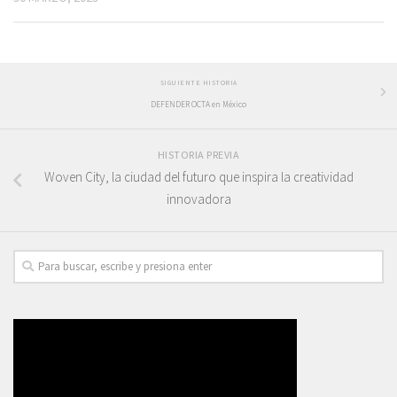
SIGUIENTE HISTORIA
DEFENDER OCTA en México
HISTORIA PREVIA
Woven City, la ciudad del futuro que inspira la creatividad
innovadora