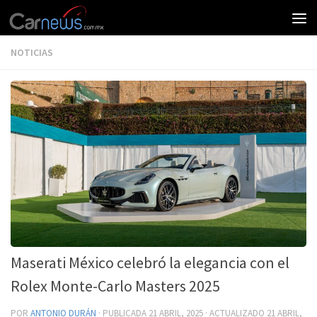
NOTICIAS
Maserati México celebró la elegancia con el
Rolex Monte-Carlo Masters 2025
POR
ANTONIO DURÁN
· PUBLICADA
21 ABRIL, 2025
· ACTUALIZADO
21 ABRIL,