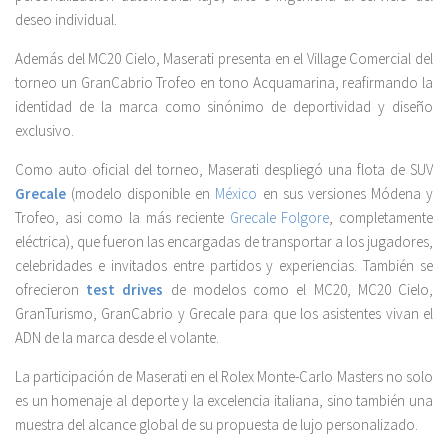
deseo individual.
Además del MC20 Cielo, Maserati presenta en el Village Comercial del
torneo un GranCabrio Trofeo en tono Acquamarina, reafirmando la
identidad de la marca como sinónimo de deportividad y diseño
exclusivo.
Como auto oficial del torneo, Maserati despliegó una flota de SUV
Grecale
(modelo disponible en
México
en sus versiones Módena y
Trofeo, asi como la más reciente
Grecale Folgore
, completamente
eléctrica), que fueron las encargadas de transportar a los jugadores,
celebridades e invitados entre partidos y experiencias. También se
ofrecieron
test drives
de modelos como el MC20, MC20 Cielo,
GranTurismo, GranCabrio y Grecale para que los asistentes vivan el
ADN de la marca desde el volante.
La participación de Maserati en el Rolex Monte-Carlo Masters no solo
es un homenaje al deporte y la excelencia italiana, sino también una
muestra del alcance global de su propuesta de lujo personalizado.