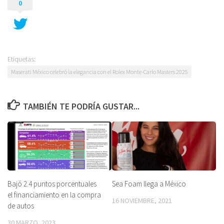
0
Etiquetas:
Maserati México celebró la elegancia con el Rolex Monte-Carlo Masters 2025
TAMBIÉN TE PODRÍA GUSTAR...
Bajó 2.4 puntos porcentuales
Sea Foam llega a México
el financiamiento en la compra
16 NOVIEMBRE, 2021
de autos
30 MARZO, 2023