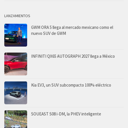
LANZAMIENTOS
GWM ORA 5 llega al mercado mexicano como el
nuevo SUV de GWM
INFINITI QX65 AUTOGRAPH 2027 llega a México
Kia EV3, un SUV subcompacto 100% eléctrico
SOUEAST S08 i-DM, la PHEV inteligente