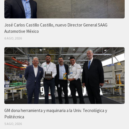
José Carlos Castillo Castillo, nuevo Director General SAAG
Automotive México
6 AGO, 2026
GM dona herramienta y maquinaria a la Univ. Tecnológica y
Politécnica
5 AGO, 2026