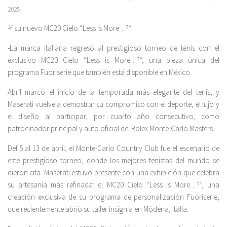
2025
-Y su nuevo MC20 Cielo “Less is More…?”
-La marca italiana regresó al prestigioso torneo de tenis con el
exclusivo MC20 Cielo “Less is More…?”, una pieza única del
programa Fuoriserie que también está disponible en México.
Abril marcó el inicio de la temporada más elegante del tenis, y
Maserati vuelve a demostrar su compromiso con el deporte, el lujo y
el diseño al participar, por cuarto año consecutivo, como
patrocinador principal y auto oficial del Rolex Monte-Carlo Masters.
Del 5 al 13 de abril, el Monte-Carlo Country Club fue el escenario de
este prestigioso torneo, donde los mejores tenistas del mundo se
dieron cita. Maserati estuvo presente con una exhibición que celebra
su artesanía más refinada: el MC20 Cielo “Less is More…?”, una
creación exclusiva de su programa de personalización Fuoriserie,
que recientemente abrió su taller insignia en Módena, Italia.