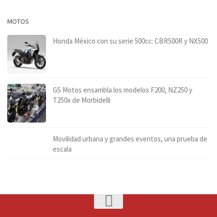
MOTOS
Honda México con su serie 500cc: CBR500R y NX500
GS Motos ensambla los modelos F200, NZ250 y
T250x de Morbidelli
Movilidad urbana y grandes eventos, una prueba de
escala