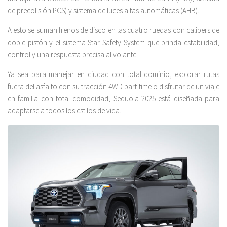
de precolisión PCS) y sistema de luces altas automáticas (AHB).
A esto se suman frenos de disco en las cuatro ruedas con calipers de
doble pistón y el sistema Star Safety System que brinda estabilidad,
control y una respuesta precisa al volante.
Ya sea para manejar en ciudad con total dominio, explorar rutas
fuera del asfalto con su tracción 4WD part-time o disfrutar de un viaje
en familia con total comodidad, Sequoia 2025 está diseñada para
adaptarse a todos los estilos de vida.