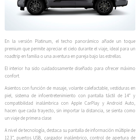
En la versión Platinum, el techo panorámico añade un toque
premium que permite apreciar el cielo durante el viaje, ideal para un
roadtrip en familia o una aventura en pareja bajo las estrellas.
El interior ha sido cuidadosamente diseñado para ofrecer máximo
confort.
Asientos con función de masaje, volante calefactable, vestiduras en
piel, sistema de infoentretenimiento con pantalla táctil de 14” y
compatibilidad inalámbrica con Apple CarPlay y Android Auto,
hacen que cada trayecto, sin importar la distancia, se sienta como
un viaje de primera clase.
A nivel de tecnología, destaca su pantalla de información múltiple de
12.3”, puertos USB, cargador inalámbrico, control de apertura de