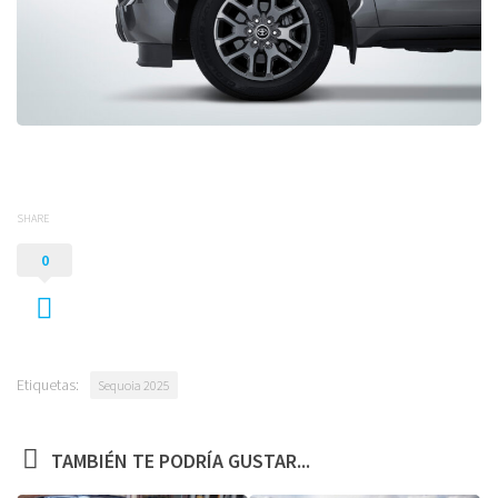
SHARE
0
Etiquetas:
Sequoia 2025
TAMBIÉN TE PODRÍA GUSTAR...