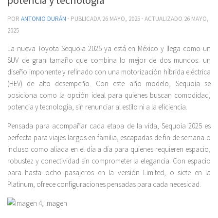
POR
ANTONIO DURÁN
· PUBLICADA
26 MAYO, 2025
· ACTUALIZADO
26 MAYO,
2025
La nueva Toyota Sequoia 2025 ya está en México y llega como un
SUV de gran tamaño que combina lo mejor de dos mundos: un
diseño imponente y refinado con una motorización híbrida eléctrica
(HEV) de alto desempeño. Con este año modelo, Sequoia se
posiciona como la opción ideal para quienes buscan comodidad,
potencia y tecnología, sin renunciar al estilo ni a la eficiencia.
Pensada para acompañar cada etapa de la vida, Sequoia 2025 es
perfecta para viajes largos en familia, escapadas de fin de semana o
incluso como aliada en el día a día para quienes requieren espacio,
robustez y conectividad sin comprometer la elegancia. Con espacio
para hasta ocho pasajeros en la versión Limited, o siete en la
Platinum, ofrece configuraciones pensadas para cada necesidad.