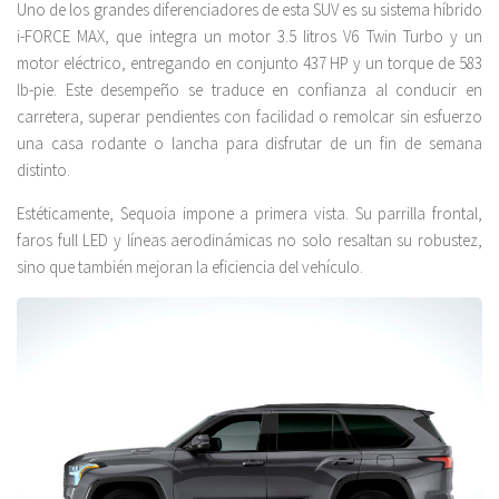
Uno de los grandes diferenciadores de esta SUV es su sistema híbrido
i-FORCE MAX, que integra un motor 3.5 litros V6 Twin Turbo y un
motor eléctrico, entregando en conjunto 437 HP y un torque de 583
lb-pie. Este desempeño se traduce en confianza al conducir en
carretera, superar pendientes con facilidad o remolcar sin esfuerzo
una casa rodante o lancha para disfrutar de un fin de semana
distinto.
Estéticamente, Sequoia impone a primera vista. Su parrilla frontal,
faros full LED y líneas aerodinámicas no solo resaltan su robustez,
sino que también mejoran la eficiencia del vehículo.