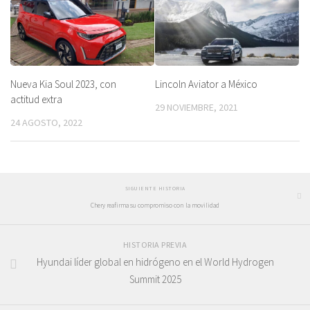
Nueva Kia Soul 2023, con
Lincoln Aviator a México
actitud extra
29 NOVIEMBRE, 2021
24 AGOSTO, 2022
SIGUIENTE HISTORIA
Chery reafirma su compromiso con la movilidad
HISTORIA PREVIA
Hyundai líder global en hidrógeno en el World Hydrogen
Summit 2025